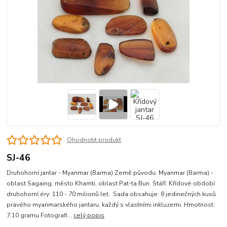
Ohodnotit produkt
SJ-46
Druhohorní jantar - Myanmar (Barma) Země původu: Myanmar (Barma) -
oblast Sagaing, město Khamti, oblast Pat-ta Bun. Stáří: Křídové období
druhohorní éry: 110 - 70 milionů let. Sada obsahuje: 8 jedinečných kusů
pravého myanmarského jantaru, každý s vlastními inkluzemi. Hmotnost:
7.10 gramu Fotografi...
celý popis