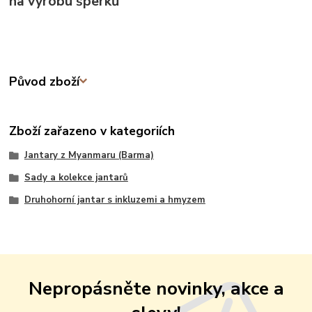
na výrobu šperků
Původ zboží
Zboží zařazeno v kategoriích
Jantary z Myanmaru (Barma)
Sady a kolekce jantarů
Druhohorní jantar s inkluzemi a hmyzem
Nepropásněte novinky, akce a