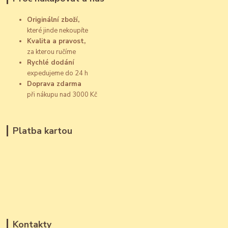
Originální zboží,
které jinde nekoupíte
Kvalita a pravost,
za kterou ručíme
Rychlé dodání
expedujeme do 24 h
Doprava zdarma
při nákupu nad 3000 Kč
Platba kartou
Kontakty