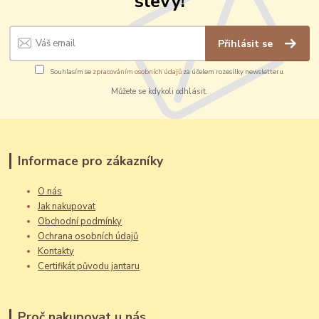
slevy!
Přihlásit se
Souhlasím se
zpracováním osobních údajů
za účelem rozesílky newsletteru.
Můžete se kdykoli odhlásit.
Informace pro zákazníky
O nás
Jak nakupovat
Obchodní podmínky
Ochrana osobních údajů
Kontakty
Certifikát původu jantaru
Proč nakupovat u nás