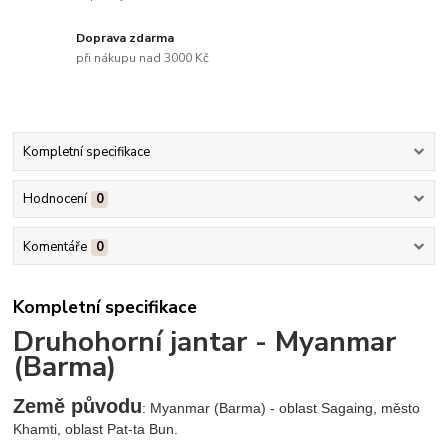
Doprava zdarma
při nákupu nad 3000 Kč
Kompletní specifikace
Hodnocení
0
Komentáře
0
Kompletní specifikace
Druhohorní jantar - Myanmar
(Barma)
Země původu
: Myanmar (Barma) - oblast Sagaing, město
Khamti, oblast Pat-ta Bun.