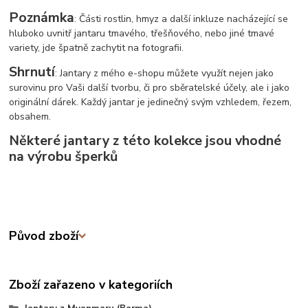
Poznámka
: Části rostlin, hmyz a další inkluze nacházející se
hluboko uvnitř jantaru tmavého, třešňového, nebo jiné tmavé
variety, jde špatně zachytit na fotografii.
Shrnutí
: Jantary z mého e-shopu můžete využít nejen jako
surovinu pro Vaši další tvorbu, či pro sběratelské účely, ale i jako
originální dárek. Každý jantar je jedinečný svým vzhledem, řezem,
obsahem.
Některé jantary z této kolekce jsou vhodné
na výrobu šperků
Původ zboží
Zboží zařazeno v kategoriích