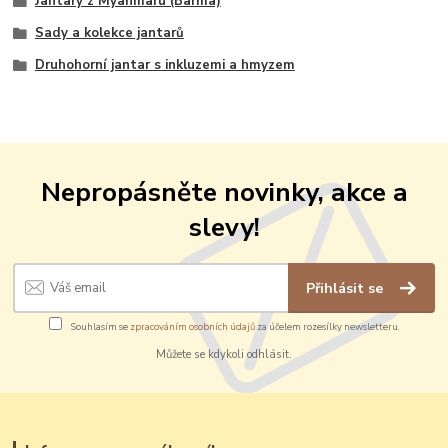
Jantary z Myanmaru (Barma)
Sady a kolekce jantarů
Druhohorní jantar s inkluzemi a hmyzem
Nepropásněte novinky, akce a
slevy!
Přihlásit se
Souhlasím se
zpracováním osobních údajů
za účelem rozesílky newsletteru.
Můžete se kdykoli odhlásit.