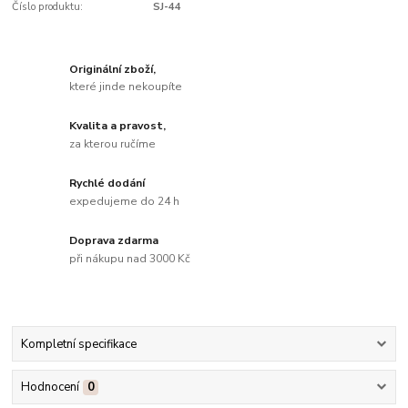
Číslo produktu:
SJ-44
Originální zboží,
které jinde nekoupíte
Kvalita a pravost,
za kterou ručíme
Rychlé dodání
expedujeme do 24 h
Doprava zdarma
při nákupu nad 3000 Kč
Kompletní specifikace
Hodnocení
0