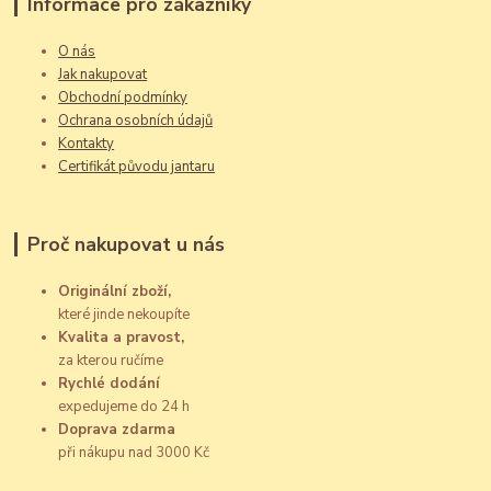
Informace pro zákazníky
O nás
Jak nakupovat
Obchodní podmínky
Ochrana osobních údajů
Kontakty
Certifikát původu jantaru
Proč nakupovat u nás
Originální zboží,
které jinde nekoupíte
Kvalita a pravost,
za kterou ručíme
Rychlé dodání
expedujeme do 24 h
Doprava zdarma
při nákupu nad 3000 Kč