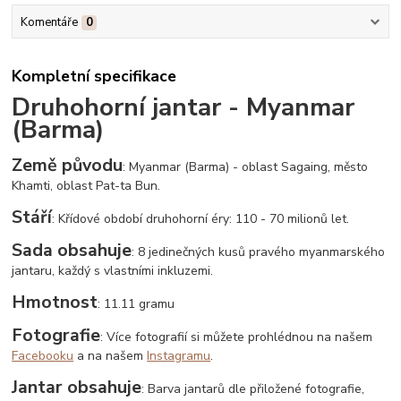
Komentáře
0
Kompletní specifikace
Druhohorní jantar - Myanmar
(Barma)
Země původu
: Myanmar (Barma) - oblast Sagaing, město
Khamti, oblast Pat-ta Bun.
Stáří
: Křídové období druhohorní éry: 110 - 70 milionů let.
Sada obsahuje
: 8 jedinečných kusů pravého myanmarského
jantaru, každý s vlastními inkluzemi.
Hmotnost
: 11.11 gramu
Fotografie
: Více fotografií si můžete prohlédnou na našem
Facebooku
a na našem
Instagramu
.
Jantar obsahuje
: Barva jantarů dle přiložené fotografie,