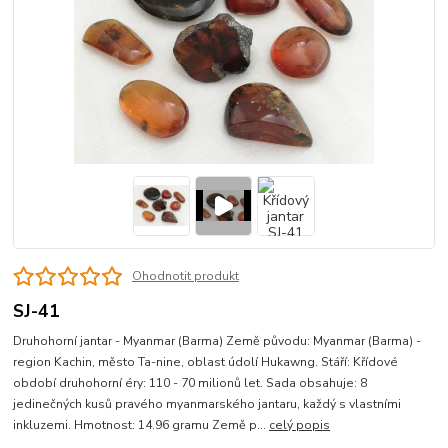
Ohodnotit produkt
SJ-41
Druhohorní jantar - Myanmar (Barma) Země původu: Myanmar (Barma) -
region Kachin, město Ta-nine, oblast údolí Hukawng. Stáří: Křídové
období druhohorní éry: 110 - 70 milionů let. Sada obsahuje: 8
jedinečných kusů pravého myanmarského jantaru, každý s vlastními
inkluzemi. Hmotnost: 14.96 gramu Země p...
celý popis