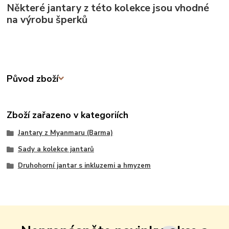
Některé jantary z této kolekce jsou vhodné
na výrobu šperků
Původ zboží
Zboží zařazeno v kategoriích
Jantary z Myanmaru (Barma)
Sady a kolekce jantarů
Druhohorní jantar s inkluzemi a hmyzem