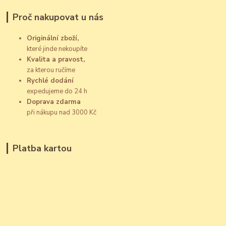
Proč nakupovat u nás
Originální zboží,
které jinde nekoupíte
Kvalita a pravost,
za kterou ručíme
Rychlé dodání
expedujeme do 24 h
Doprava zdarma
při nákupu nad 3000 Kč
Platba kartou