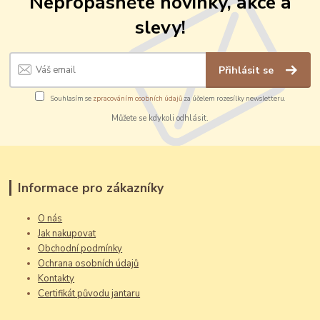
Nepropásněte novinky, akce a
slevy!
Přihlásit se
Souhlasím se
zpracováním osobních údajů
za účelem rozesílky newsletteru.
Můžete se kdykoli odhlásit.
Informace pro zákazníky
O nás
Jak nakupovat
Obchodní podmínky
Ochrana osobních údajů
Kontakty
Certifikát původu jantaru