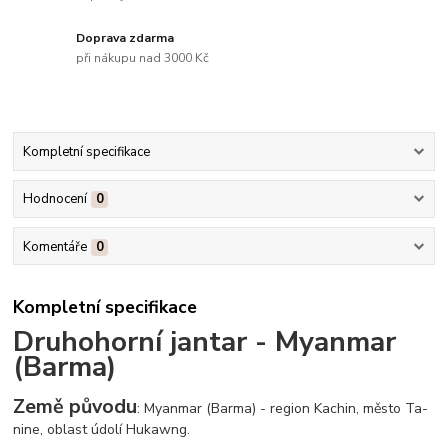
Doprava zdarma
při nákupu nad 3000 Kč
Kompletní specifikace
Hodnocení
0
Komentáře
0
Kompletní specifikace
Druhohorní jantar - Myanmar
(Barma)
Země původu
: Myanmar (Barma) - region Kachin, město Ta-
nine, oblast údolí Hukawng.