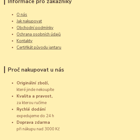
Informace pro zákazníky
O nás
Jak nakupovat
Obchodní podmínky
Ochrana osobních údajů
Kontakty
Certifikát původu jantaru
Proč nakupovat u nás
Originální zboží,
které jinde nekoupíte
Kvalita a pravost,
za kterou ručíme
Rychlé dodání
expedujeme do 24 h
Doprava zdarma
při nákupu nad 3000 Kč