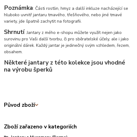
Poznámka
: Části rostlin, hmyz a další inkluze nacházející se
hluboko uvnitř jantaru tmavého, třešňového, nebo jiné tmavé
variety, jde špatně zachytit na fotografii.
Shrnutí
: Jantary z mého e-shopu můžete využít nejen jako
surovinu pro Vaši další tvorbu, či pro sběratelské účely, ale i jako
originální dárek. Každý jantar je jedinečný svým vzhledem, řezem,
obsahem.
Některé jantary z této kolekce jsou vhodné
na výrobu šperků
Původ zboží
Zboží zařazeno v kategoriích