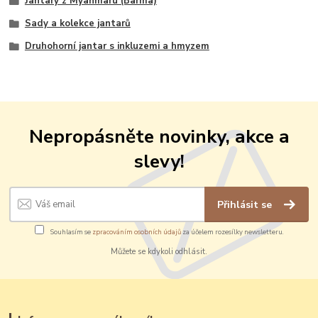
Jantary z Myanmaru (Barma)
Sady a kolekce jantarů
Druhohorní jantar s inkluzemi a hmyzem
Nepropásněte novinky, akce a
slevy!
Přihlásit se
Souhlasím se
zpracováním osobních údajů
za účelem rozesílky newsletteru.
Můžete se kdykoli odhlásit.