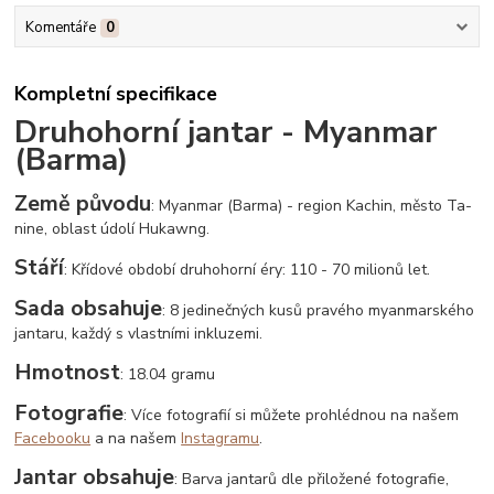
Komentáře
0
Kompletní specifikace
Druhohorní jantar - Myanmar
(Barma)
Země původu
: Myanmar (Barma) - region Kachin, město Ta-
nine, oblast údolí Hukawng.
Stáří
: Křídové období druhohorní éry: 110 - 70 milionů let.
Sada obsahuje
: 8 jedinečných kusů pravého myanmarského
jantaru, každý s vlastními inkluzemi.
Hmotnost
: 18.04 gramu
Fotografie
: Více fotografií si můžete prohlédnou na našem
Facebooku
a na našem
Instagramu
.
Jantar obsahuje
: Barva jantarů dle přiložené fotografie,