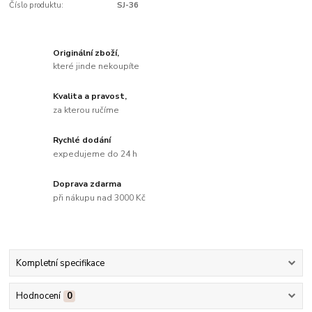
Číslo produktu:
SJ-36
Originální zboží,
které jinde nekoupíte
Kvalita a pravost,
za kterou ručíme
Rychlé dodání
expedujeme do 24 h
Doprava zdarma
při nákupu nad 3000 Kč
Kompletní specifikace
Hodnocení
0