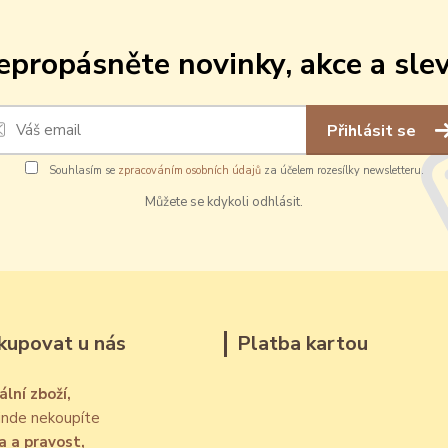
epropásněte novinky, akce a slev
Přihlásit se
Souhlasím se
zpracováním osobních údajů
za účelem rozesílky newsletteru.
Můžete se kdykoli odhlásit.
kupovat u nás
Platba kartou
ální zboží,
jinde nekoupíte
a a pravost,