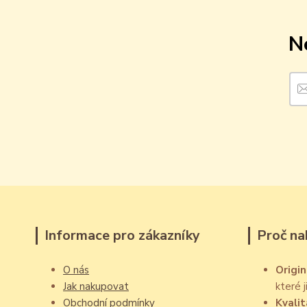
N
Informace pro zákazníky
Proč na
O nás
Origin
Jak nakupovat
které 
Obchodní podmínky
Kvalit