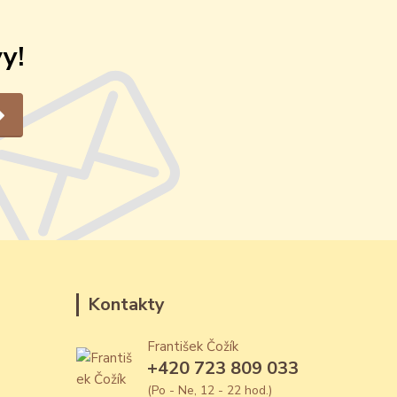
y!
Kontakty
František Čožík
+420 723 809 033
(Po - Ne, 12 - 22 hod.)