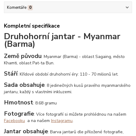
Komentáře
0
Kompletní specifikace
Druhohorní jantar - Myanmar
(Barma)
Země původu
: Myanmar (Barma) - oblast Sagaing, město
Khamti, oblast Pat-ta Bun.
Stáří
: Křídové období druhohorní éry: 110 - 70 milionů let.
Sada obsahuje
: 8 jedinečných kusů pravého myanmarského
jantaru, každý s vlastními inkluzemi.
Hmotnost
: 8.68 gramu
Fotografie
: Více fotografií si můžete prohlédnou na našem
Facebooku
a na našem
Instagramu
.
Jantar obsahuje
: Barva jantarů dle přiložené fotografie,