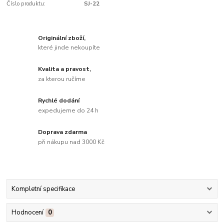
Číslo produktu:
SJ-22
Originální zboží,
které jinde nekoupíte
Kvalita a pravost,
za kterou ručíme
Rychlé dodání
expedujeme do 24 h
Doprava zdarma
při nákupu nad 3000 Kč
Kompletní specifikace
Hodnocení
0