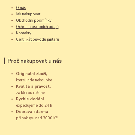
O nás
Jak nakupovat
Obchodní podmínky
Ochrana osobních údajů
Kontakty
Certifikát původu jantaru
Proč nakupovat u nás
Originální zboží,
které jinde nekoupíte
Kvalita a pravost,
za kterou ručíme
Rychlé dodání
expedujeme do 24 h
Doprava zdarma
při nákupu nad 3000 Kč