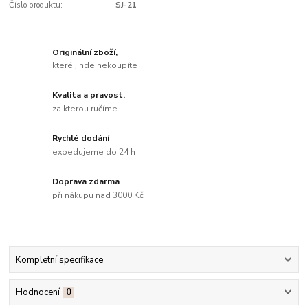
Číslo produktu:
SJ-21
Originální zboží,
které jinde nekoupíte
Kvalita a pravost,
za kterou ručíme
Rychlé dodání
expedujeme do 24 h
Doprava zdarma
při nákupu nad 3000 Kč
Kompletní specifikace
Hodnocení
0