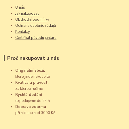
O nás
Jak nakupovat
Obchodní podmínky
Ochrana osobních údajů
Kontakty
Certifikát původu jantaru
Proč nakupovat u nás
Originální zboží,
které jinde nekoupíte
Kvalita a pravost,
za kterou ručíme
Rychlé dodání
expedujeme do 24 h
Doprava zdarma
při nákupu nad 3000 Kč