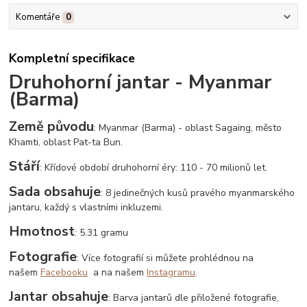
Komentáře
0
Kompletní specifikace
Druhohorní jantar - Myanmar
(Barma)
Země původu
: Myanmar (Barma) - oblast Sagaing, město
Khamti, oblast Pat-ta Bun.
Stáří
: Křídové období druhohorní éry: 110 - 70 milionů let.
Sada obsahuje
: 8 jedinečných kusů pravého myanmarského
jantaru, každý s vlastními inkluzemi.
Hmotnost
: 5.31 gramu
Fotografie
: Více fotografií si můžete prohlédnou na
našem
Facebooku
a na našem
Instagramu
.
Jantar obsahuje
: Barva jantarů dle přiložené fotografie,