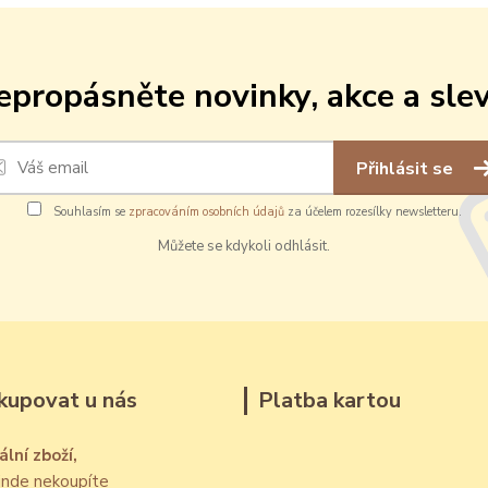
epropásněte novinky, akce a slev
Přihlásit se
Souhlasím se
zpracováním osobních údajů
za účelem rozesílky newsletteru.
Můžete se kdykoli odhlásit.
kupovat u nás
Platba kartou
ální zboží,
jinde nekoupíte