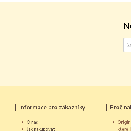
N
Informace pro zákazníky
Proč na
O nás
Origin
Jak nakupovat
které 