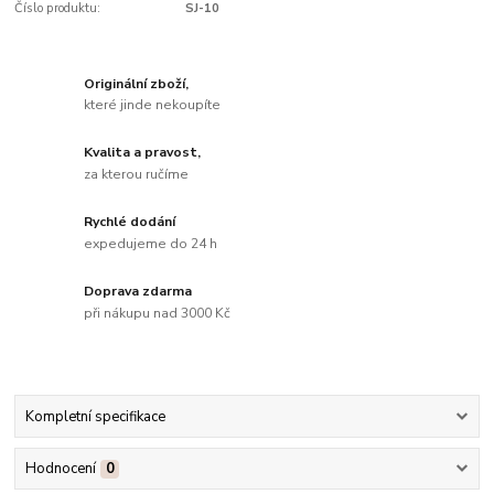
Číslo produktu:
SJ-10
Originální zboží,
které jinde nekoupíte
Kvalita a pravost,
za kterou ručíme
Rychlé dodání
expedujeme do 24 h
Doprava zdarma
při nákupu nad 3000 Kč
Kompletní specifikace
Hodnocení
0