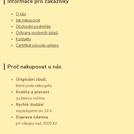
Informace pro zákazníky
O nás
Jak nakupovat
Obchodní podmínky
Ochrana osobních údajů
Kontakty
Certifikát původu jantaru
Proč nakupovat u nás
Originální zboží,
které jinde nekoupíte
Kvalita a pravost,
za kterou ručíme
Rychlé dodání
expedujeme do 24 h
Doprava zdarma
při nákupu nad 3000 Kč