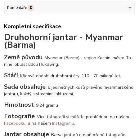
Komentáře
0
Kompletní specifikace
Druhohorní jantar - Myanmar
(Barma)
Země původu
: Myanmar (Barma) - region Kachin, město Ta-
nine, oblast údolí Hukawng.
Stáří
: Křídové období druhohorní éry: 110 - 70 milionů let.
Sada obsahuje
: 8 jedinečných kusů pravého myanmarského
jantaru, každý s vlastními inkluzemi.
Hmotnost
: 9.24 gramu
Fotografie
: Více fotografií si můžete prohlédnou na našem
Facebooku
a na našem
Instagramu
.
Jantar obsahuje
: Barva jantarů dle přiložené fotografie,