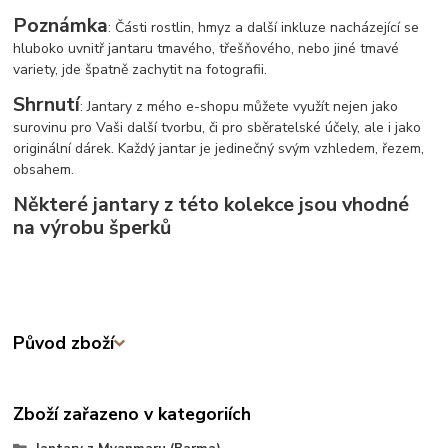
Poznámka
: Části rostlin, hmyz a další inkluze nacházející se
hluboko uvnitř jantaru tmavého, třešňového, nebo jiné tmavé
variety, jde špatně zachytit na fotografii.
Shrnutí
: Jantary z mého e-shopu můžete využít nejen jako
surovinu pro Vaši další tvorbu, či pro sběratelské účely, ale i jako
originální dárek. Každý jantar je jedinečný svým vzhledem, řezem,
obsahem.
Některé jantary z této kolekce jsou vhodné
na výrobu šperků
Původ zboží
Zboží zařazeno v kategoriích