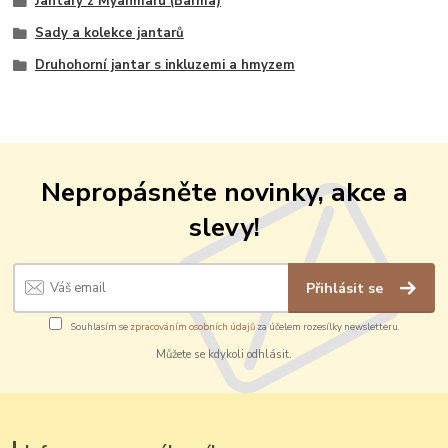
Jantary z Myanmaru (Barma)
Sady a kolekce jantarů
Druhohorní jantar s inkluzemi a hmyzem
Nepropásněte novinky, akce a
slevy!
Přihlásit se
Souhlasím se
zpracováním osobních údajů
za účelem rozesílky newsletteru.
Můžete se kdykoli odhlásit.