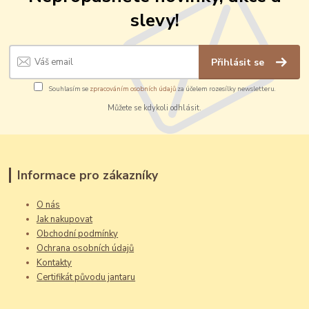
slevy!
Přihlásit se
Souhlasím se
zpracováním osobních údajů
za účelem rozesílky newsletteru.
Můžete se kdykoli odhlásit.
Informace pro zákazníky
O nás
Jak nakupovat
Obchodní podmínky
Ochrana osobních údajů
Kontakty
Certifikát původu jantaru