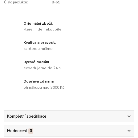
Číslo produktu:
B-51
Originální zboží,
které jinde nekoupíte
Kvalita a pravost,
za kterou ručíme
Rychlé dodání
expedujeme do 24 h
Doprava zdarma
při nákupu nad 3000 Kč
Kompletní specifikace
Hodnocení
0