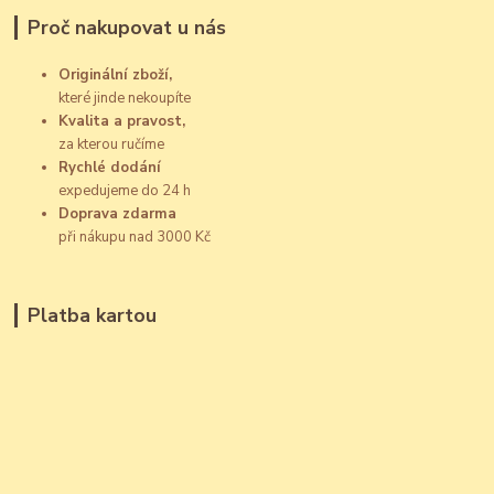
Proč nakupovat u nás
Originální zboží,
které jinde nekoupíte
Kvalita a pravost,
za kterou ručíme
Rychlé dodání
expedujeme do 24 h
Doprava zdarma
při nákupu nad 3000 Kč
Platba kartou