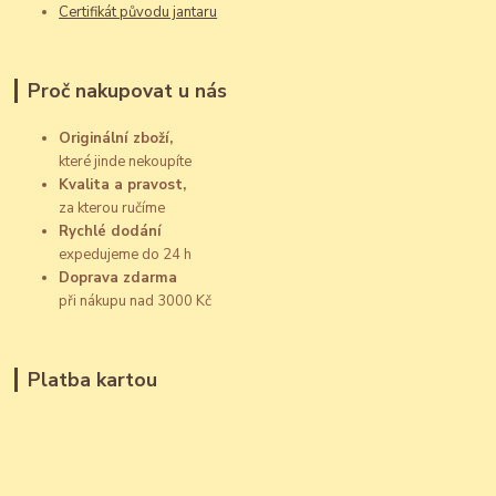
Certifikát původu jantaru
Proč nakupovat u nás
Originální zboží,
které jinde nekoupíte
Kvalita a pravost,
za kterou ručíme
Rychlé dodání
expedujeme do 24 h
Doprava zdarma
při nákupu nad 3000 Kč
Platba kartou