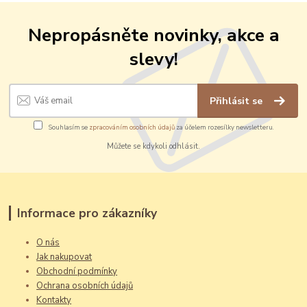
Nepropásněte novinky, akce a
slevy!
Přihlásit se
Souhlasím se
zpracováním osobních údajů
za účelem rozesílky newsletteru.
Můžete se kdykoli odhlásit.
Informace pro zákazníky
O nás
Jak nakupovat
Obchodní podmínky
Ochrana osobních údajů
Kontakty