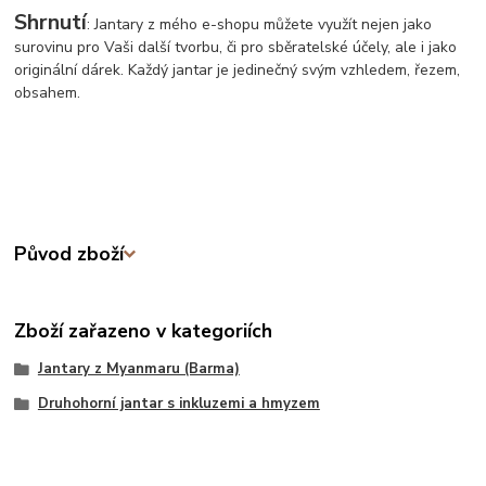
Shrnutí
: Jantary z mého e-shopu můžete využít nejen jako
surovinu pro Vaši další tvorbu, či pro sběratelské účely, ale i jako
originální dárek. Každý jantar je jedinečný svým vzhledem, řezem,
obsahem.
Původ zboží
Zboží zařazeno v kategoriích
Jantary z Myanmaru (Barma)
Druhohorní jantar s inkluzemi a hmyzem