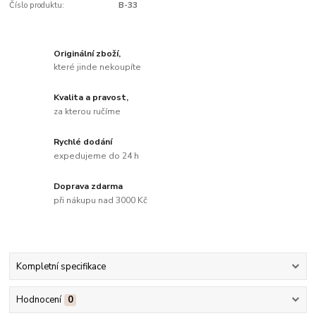
Číslo produktu:
B-33
Originální zboží,
které jinde nekoupíte
Kvalita a pravost,
za kterou ručíme
Rychlé dodání
expedujeme do 24 h
Doprava zdarma
při nákupu nad 3000 Kč
Kompletní specifikace
Hodnocení
0