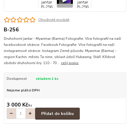
Ohodnotit produkt
B-256
Druhohorní jantar - Myanmar (Barma) Fotografie: Více fotografií na naší
facebookové stránce: Facebook Fotografie: Více fotografií na naší
instagramové stránce: Instagram Země původu: Myanmar (Barma) -
region Kachin, město Ta-nine, oblast údolí Hukawng. Stáří: Křídové
období druhohorní éry: 110 - 70 ...
celý popis
Dostupnost
skladem 1 ks
Nejsme plátci DPH
3 000 Kč
/
ks
Přidat do košíku