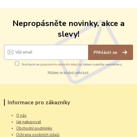
Nepropásněte novinky, akce a
slevy!
Přihlásit se
Souhlasím se
zpracováním osobních údajů
za účelem rozesílky newsletteru.
Můžete se kdykoli odhlásit.
Informace pro zákazníky
O nás
Jak nakupovat
Obchodní podmínky
Ochrana osobních údajů