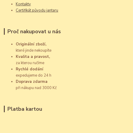
Kontakty
Certifikát původu jantaru
Proč nakupovat u nás
Originální zboží,
které jinde nekoupíte
Kvalita a pravost,
za kterou ručíme
Rychlé dodání
expedujeme do 24 h
Doprava zdarma
při nákupu nad 3000 Kč
Platba kartou