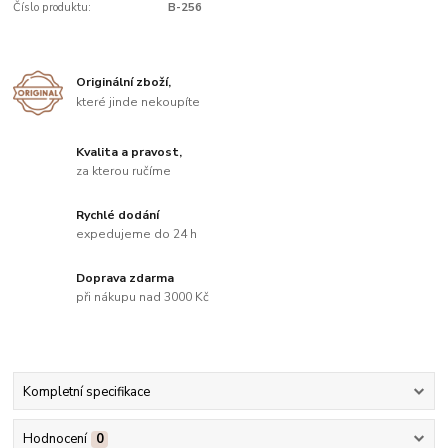
Číslo produktu:
B-256
Originální zboží,
které jinde nekoupíte
Kvalita a pravost,
za kterou ručíme
Rychlé dodání
expedujeme do 24 h
Doprava zdarma
při nákupu nad 3000 Kč
Kompletní specifikace
Hodnocení
0