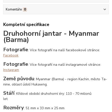
Komentáře
0
Kompletní specifikace
Druhohorní jantar - Myanmar
(Barma)
Fotografie
: Více fotografií na naší facebookové stránce:
Facebook
Fotografie
: Více fotografií na naší instagramové stránce:
Instagram
Země původu
: Myanmar (Barma) - region Kachin, město Ta-
nine, oblast údolí Hukawng.
Stáří
: Křídové období druhohorní éry: 110 - 70 milionů
let.
Rozměry
: 51 mm x 33 mm x 25 mm