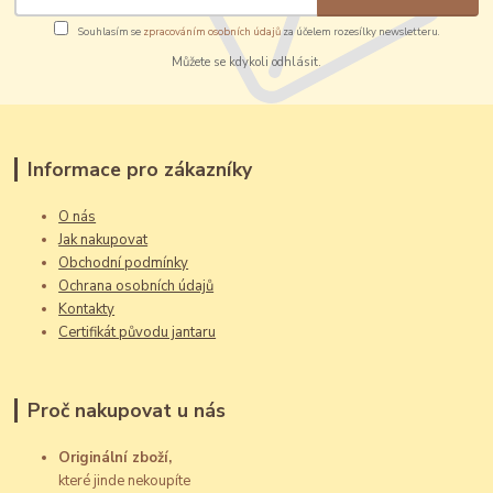
Souhlasím se
zpracováním osobních údajů
za účelem rozesílky newsletteru.
Můžete se kdykoli odhlásit.
Informace pro zákazníky
O nás
Jak nakupovat
Obchodní podmínky
Ochrana osobních údajů
Kontakty
Certifikát původu jantaru
Proč nakupovat u nás
Originální zboží,
které jinde nekoupíte