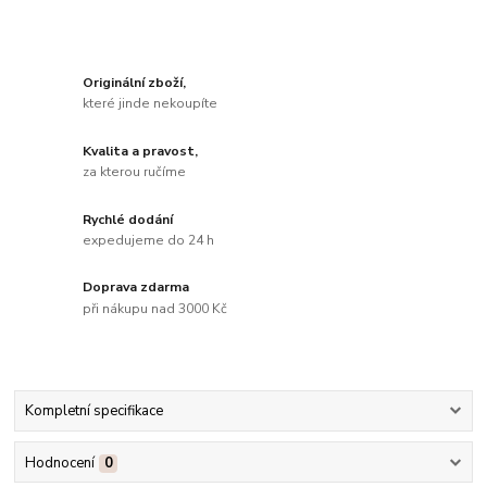
Originální zboží,
které jinde nekoupíte
Kvalita a pravost,
za kterou ručíme
Rychlé dodání
expedujeme do 24 h
Doprava zdarma
při nákupu nad 3000 Kč
Kompletní specifikace
Hodnocení
0