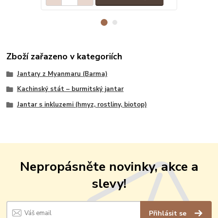
Zboží zařazeno v kategoriích
Jantary z Myanmaru (Barma)
Kachinský stát – burmitský jantar
Jantar s inkluzemi (hmyz, rostliny, biotop)
Nepropásněte novinky, akce a
slevy!
Přihlásit se