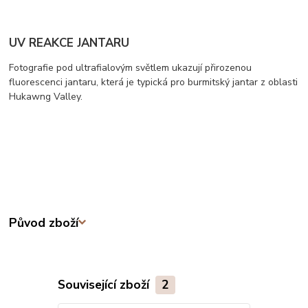
UV REAKCE JANTARU
Fotografie pod ultrafialovým světlem ukazují přirozenou
fluorescenci jantaru, která je typická pro burmitský jantar z oblasti
Hukawng Valley.
Původ zboží
Související zboží
2