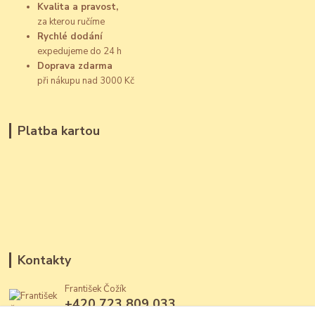
Kvalita a pravost,
za kterou ručíme
Rychlé dodání
expedujeme do 24 h
Doprava zdarma
při nákupu nad 3000 Kč
Platba kartou
Kontakty
František Čožík
+420 723 809 033