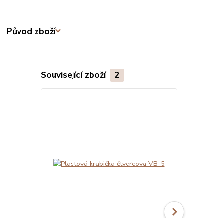
Původ zboží
Související zboží
2