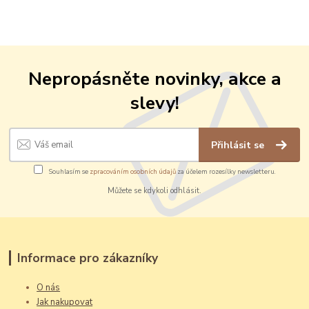
Nepropásněte novinky, akce a
slevy!
Přihlásit se
Souhlasím se
zpracováním osobních údajů
za účelem rozesílky newsletteru.
Můžete se kdykoli odhlásit.
Informace pro zákazníky
O nás
Jak nakupovat