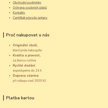
Obchodní podmínky
Ochrana osobních údajů
Kontakty
Certifikát původu jantaru
Proč nakupovat u nás
Originální zboží,
které jinde nekoupíte
Kvalita a pravost,
za kterou ručíme
Rychlé dodání
expedujeme do 24 h
Doprava zdarma
při nákupu nad 3000 Kč
Platba kartou