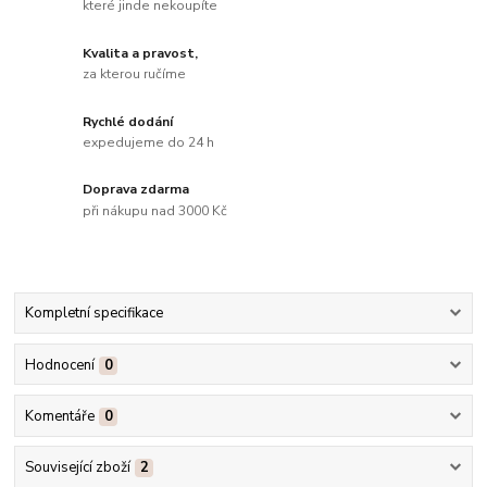
které jinde nekoupíte
Kvalita a pravost,
za kterou ručíme
Rychlé dodání
expedujeme do 24 h
Doprava zdarma
při nákupu nad 3000 Kč
Kompletní specifikace
Hodnocení
0
Komentáře
0
Související zboží
2