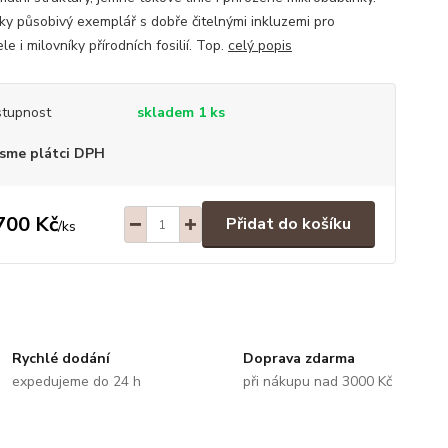
cky působivý exemplář s dobře čitelnými inkluzemi pro
le i milovníky přírodních fosilií. Top.
celý popis
tupnost
skladem 1 ks
sme plátci DPH
700 Kč
Přidat do košíku
/
ks
Rychlé dodání
Doprava zdarma
expedujeme do 24 h
při nákupu nad 3000 Kč