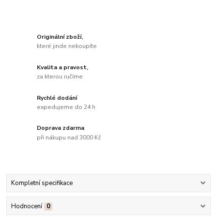
Originální zboží,
které jinde nekoupíte
Kvalita a pravost,
za kterou ručíme
Rychlé dodání
expedujeme do 24 h
Doprava zdarma
při nákupu nad 3000 Kč
Kompletní specifikace
Hodnocení
0