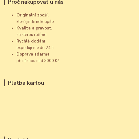
Proč nakupovat u nás
Originální zboží,
které jinde nekoupíte
Kvalita a pravost,
za kterou ručíme
Rychlé dodání
expedujeme do 24 h
Doprava zdarma
při nákupu nad 3000 Kč
Platba kartou