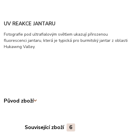
UV REAKCE JANTARU
Fotografie pod ultrafialovým světlem ukazují přirozenou
fluorescenci jantaru, která je typická pro burmitský jantar z oblasti
Hukawng Valley.
Původ zboží
Související zboží
6