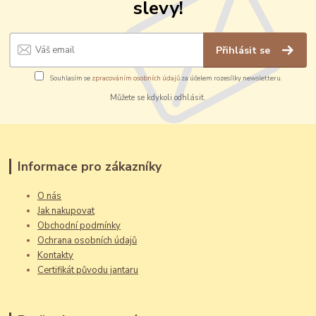
slevy!
Přihlásit se
Souhlasím se
zpracováním osobních údajů
za účelem rozesílky newsletteru.
Můžete se kdykoli odhlásit.
Informace pro zákazníky
O nás
Jak nakupovat
Obchodní podmínky
Ochrana osobních údajů
Kontakty
Certifikát původu jantaru