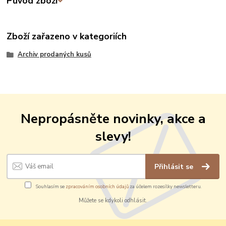
Původ zboží
Zboží zařazeno v kategoriích
Archiv prodaných kusů
Nepropásněte novinky, akce a
slevy!
Přihlásit se
Souhlasím se
zpracováním osobních údajů
za účelem rozesílky newsletteru.
Můžete se kdykoli odhlásit.