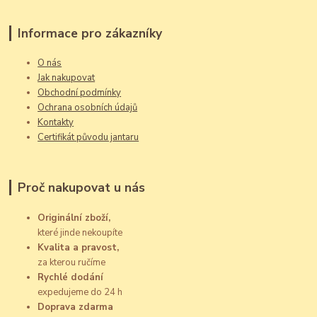
Informace pro zákazníky
O nás
Jak nakupovat
Obchodní podmínky
Ochrana osobních údajů
Kontakty
Certifikát původu jantaru
Proč nakupovat u nás
Originální zboží,
které jinde nekoupíte
Kvalita a pravost,
za kterou ručíme
Rychlé dodání
expedujeme do 24 h
Doprava zdarma