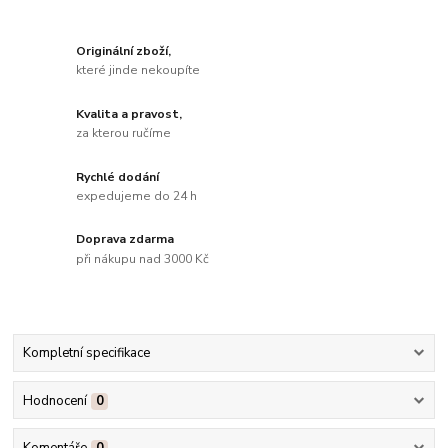
Originální zboží,
které jinde nekoupíte
Kvalita a pravost,
za kterou ručíme
Rychlé dodání
expedujeme do 24 h
Doprava zdarma
při nákupu nad 3000 Kč
Kompletní specifikace
Hodnocení
0
Komentáře
0