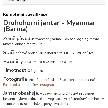
Kompletní specifikace
Druhohorní jantar - Myanmar
(Barma)
Země původu
: Myanmar (Barma) - oblast Sagaing, město
Khamti, oblast Pat-ta Bun.
Stáří
: Křídové období druhohorní éry: 110 - 70 milionů let.
Rozměry
: 14.31 mm x 5.73 mm x 4.46 mm
Hmotnost
: 0.1 gramu
Fotografie
: Více fotografií si můžete prohlédnou na našem
Facebooku
a na našem
Instagramu
.
Jantar obsahuje
: Medový jantar průhledný (fragment
jantaru), pylové inkluze, části vegetace, velké množství bublinek, v
tomto vzorku se nachází:1 pohyblivá libela.