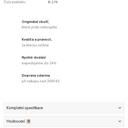
Číslo produktu:
B-174
Originální zboží,
které jinde nekoupíte
Kvalita a pravost,
za kterou ručíme
Rychlé dodání
expedujeme do 24 h
Doprava zdarma
při nákupu nad 3000 Kč
Kompletní specifikace
Hodnocení
0