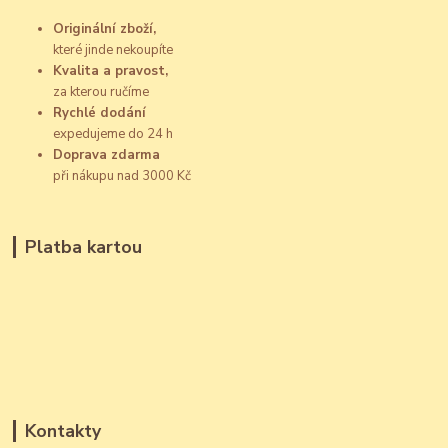
Originální zboží,
které jinde nekoupíte
Kvalita a pravost,
za kterou ručíme
Rychlé dodání
expedujeme do 24 h
Doprava zdarma
při nákupu nad 3000 Kč
Platba kartou
Kontakty