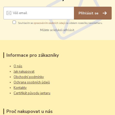
Přihlásit se
Souhlasím se
zpracováním osobních údajů
za účelem rozesílky newsletteru.
Můžete se kdykoli odhlásit.
Informace pro zákazníky
O nás
Jak nakupovat
Obchodní podmínky
Ochrana osobních údajů
Kontakty
Certifikát původu jantaru
Proč nakupovat u nás