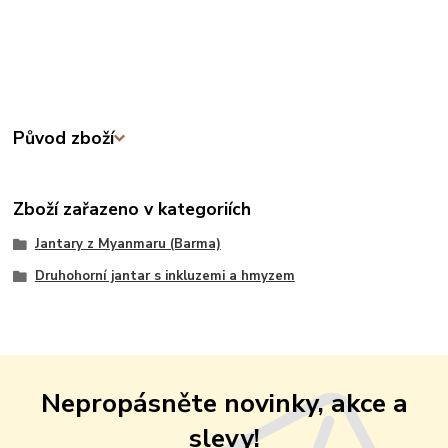
Původ zboží
Zboží zařazeno v kategoriích
Jantary z Myanmaru (Barma)
Druhohorní jantar s inkluzemi a hmyzem
Nepropásněte novinky, akce a
slevy!