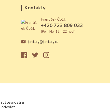
Kontakty
František Čožík
+420 723 809 033
(Po - Ne, 12 - 22 hod.)
jantary@jantary.cz
návštěvnosti a
 odvolat.