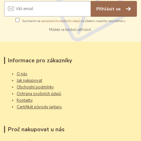
Přihlásit se
Souhlasím se
zpracováním osobních údajů
za účelem rozesílky newsletteru.
Můžete se kdykoli odhlásit.
Informace pro zákazníky
O nás
Jak nakupovat
Obchodní podmínky
Ochrana osobních údajů
Kontakty
Certifikát původu jantaru
Proč nakupovat u nás