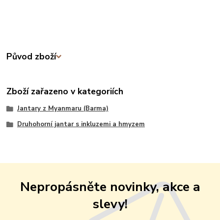
Původ zboží
Zboží zařazeno v kategoriích
Jantary z Myanmaru (Barma)
Druhohorní jantar s inkluzemi a hmyzem
Nepropásněte novinky, akce a
slevy!