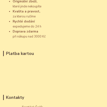
Originální zboží,
které jinde nekoupíte
Kvalita a pravost,
za kterou ručíme
Rychlé dodání
expedujeme do 24 h
Doprava zdarma
při nákupu nad 3000 Kč
Platba kartou
Kontakty