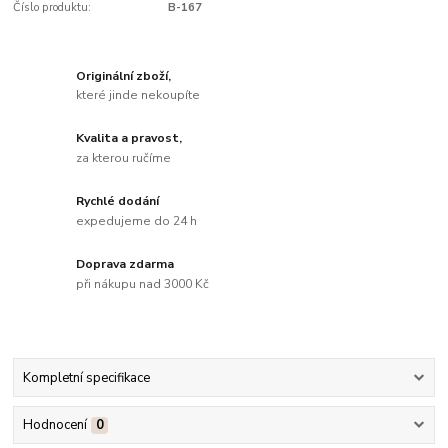
Číslo produktu:
B-167
Originální zboží,
které jinde nekoupíte
Kvalita a pravost,
za kterou ručíme
Rychlé dodání
expedujeme do 24 h
Doprava zdarma
při nákupu nad 3000 Kč
Kompletní specifikace
Hodnocení
0