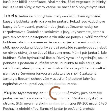
kusů, bez bližší identifikace, části mechu, části vegetace, bublinky,
inkluze lesní půdy, v tomto vzorku se nachází: 5 pohyblivých libel.
Libely
: Jedná se o pohyblivé libely ---- vzduchem vyplněné
kapsy a bublinky vnitřních prostor jantaru. Pokud jsou vzduchové
kapsy deformované, prasklé nebo jinak poškozené nedají se
rozpohybovat. Osobně se setkávám s jevy, kdy vezmete jantar a
jako teploměr ho naklepnete a tím dáte do pohybu i větší množství
bublinek, ale to neznamená, že se s daným jantarem bouchá o
stůl, nebo podlahu. Bublinky se dají pokaždé rozpohybovat, neboť
se někdy stává jak se lidově říká zamrznou. Mám i pár jantarů, kde
bublince říkám hydraulická libela. Divný výraz leč vystihující, pokud
pohnete s jantarem v určitém směru bublinka to následuje, ale
nikoli hned, ale
až po nepatrné chvilce. Barva je průhledná, setkal
jsem se i s červenou barvou a vyskytuje se i hojně zakalená.
Jantary s libelami uchovávám v uzavřené plastové lahvičce
naplněné vodou proti vysychání daného vzorku.
Popis
: Myanmarský jantar, který je také známý jako barmský
jantar, se nachází v zemi Myanmar (Barma). Vzniká z pryskyřice
stromu. Stáří myanmarského jantaru je zhruba 99-100 milionů let?
Pochází z období křídy. Barmský jantar je oblíbený, protože