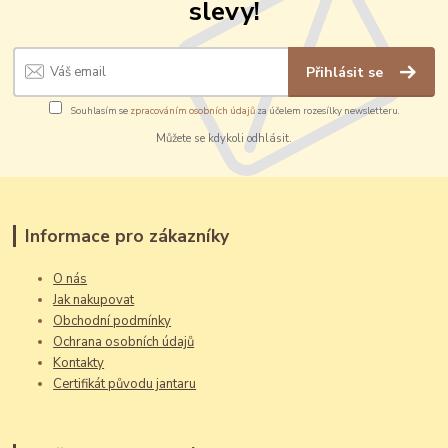
slevy!
Přihlásit se
Souhlasím se
zpracováním osobních údajů
za účelem rozesílky newsletteru.
Můžete se kdykoli odhlásit.
Informace pro zákazníky
O nás
Jak nakupovat
Obchodní podmínky
Ochrana osobních údajů
Kontakty
Certifikát původu jantaru