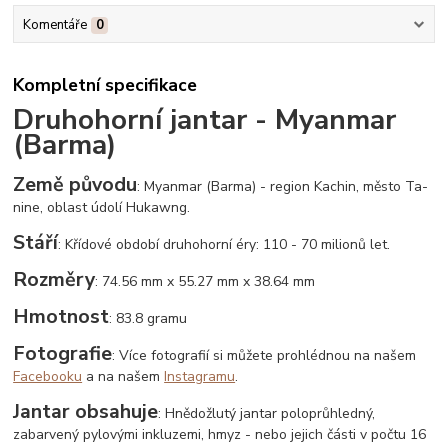
Komentáře
0
Kompletní specifikace
Druhohorní jantar - Myanmar
(Barma)
Země původu
: Myanmar (Barma) - region Kachin, město Ta-
nine, oblast údolí Hukawng.
Stáří
: Křídové období druhohorní éry: 110 - 70 milionů let.
Rozměry
: 74.56 mm x 55.27 mm x 38.64 mm
Hmotnost
: 83.8 gramu
Fotografie
: Více fotografií si můžete prohlédnou na našem
Facebooku
a na našem
Instagramu
.
Jantar obsahuje
: Hnědožlutý jantar poloprůhledný,
zabarvený pylovými inkluzemi, hmyz - nebo jejich části v počtu 16