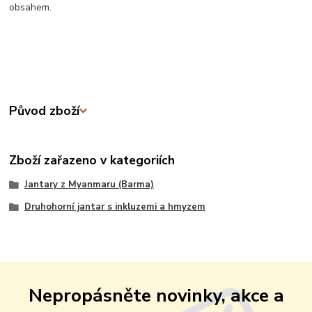
obsahem.
Původ zboží
Zboží zařazeno v kategoriích
Jantary z Myanmaru (Barma)
Druhohorní jantar s inkluzemi a hmyzem
Nepropásněte novinky, akce a