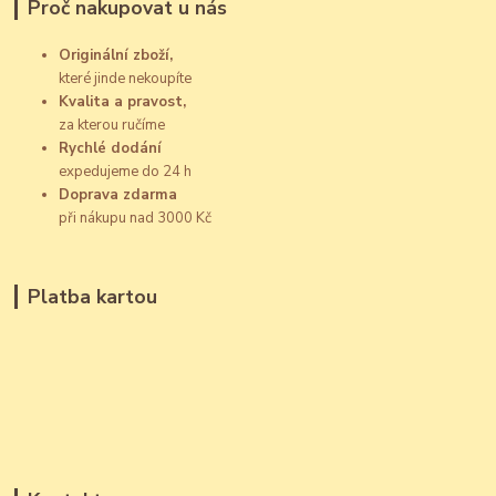
Proč nakupovat u nás
Originální zboží,
které jinde nekoupíte
Kvalita a pravost,
za kterou ručíme
Rychlé dodání
expedujeme do 24 h
Doprava zdarma
při nákupu nad 3000 Kč
Platba kartou