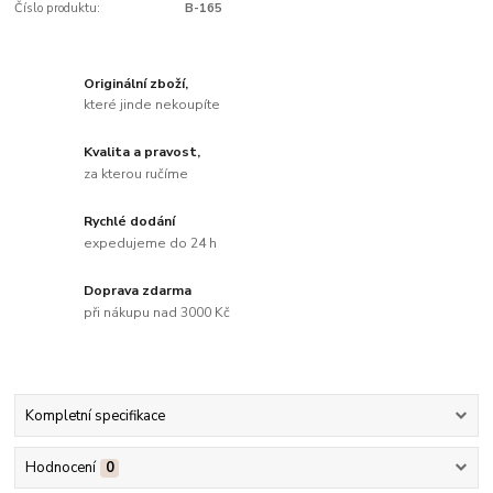
Číslo produktu:
B-165
Originální zboží,
které jinde nekoupíte
Kvalita a pravost,
za kterou ručíme
Rychlé dodání
expedujeme do 24 h
Doprava zdarma
při nákupu nad 3000 Kč
Kompletní specifikace
Hodnocení
0