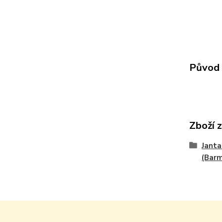
Původ 
Zboží 
Janta
(Bar