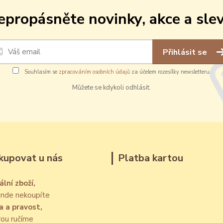
epropásněte novinky, akce a slev
Přihlásit se
Souhlasím se
zpracováním osobních údajů
za účelem rozesílky newsletteru.
Můžete se kdykoli odhlásit.
kupovat u nás
Platba kartou
ální zboží,
jinde nekoupíte
a a pravost,
rou ručíme