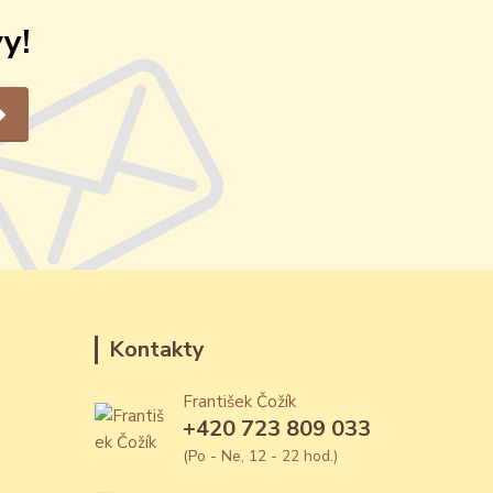
y!
Kontakty
František Čožík
+420 723 809 033
(Po - Ne, 12 - 22 hod.)