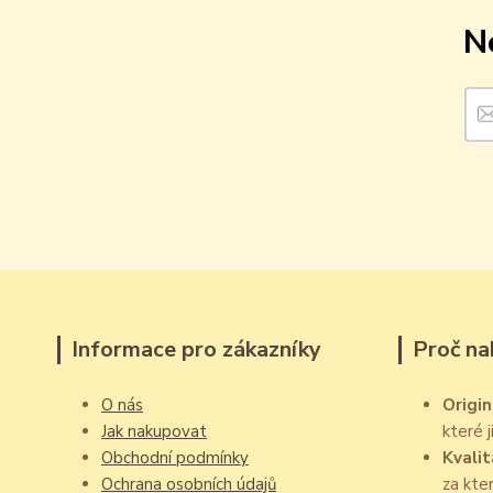
N
Informace pro zákazníky
Proč na
O nás
Origin
Jak nakupovat
které 
Obchodní podmínky
Kvalit
Ochrana osobních údajů
za kte