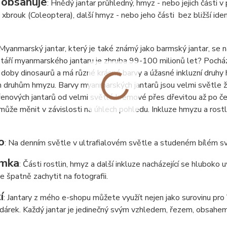
 obsahuje
: Hnědý jantar průhledný, hmyz - nebo jejich části 
 x
brouk (Coleoptera), další hmyz - nebo jeho části bez bližší iden
 Myanmarský jantar, který je také známý jako barmský jantar, se 
táří myanmarského jantaru je zhruba 99-100 milionů let? Pochází
 doby dinosaurů a má různé krásné barvy a úžasné inkluzní druhy
 druhům hmyzu. Barvy myanmarských jantarů jsou velmi světle ž
enových jantarů od velmi světlé krémové přes dřevitou až po čer
může měnit v závislosti na úhlech pohledu. Inkluze hmyzu a rostl
o
: Na denním světle v ultrafialovém světle a studeném bílém sv
mka
: Části rostlin, hmyz a další inkluze nacházející se hluboko
de špatně zachytit na fotografii.
í
: Jantary z mého e-shopu můžete využít nejen jako surovinu pro Va
í dárek. Každý jantar je jedinečný svým vzhledem, řezem, obsahem