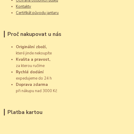
Ochrana osobních údajů
Kontakty
Certifikát původu jantaru
Proč nakupovat u nás
Originální zboží,
které jinde nekoupíte
Kvalita a pravost,
za kterou ručíme
Rychlé dodání
expedujeme do 24 h
Doprava zdarma
při nákupu nad 3000 Kč
Platba kartou