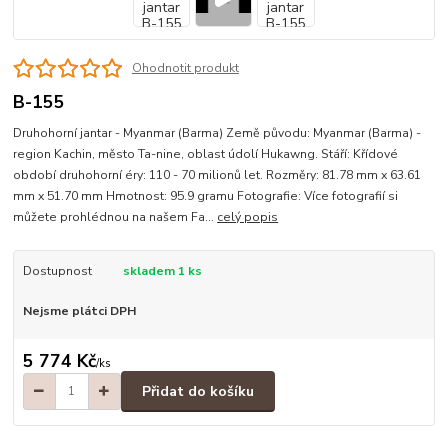
Ohodnotit produkt
B-155
Druhohorní jantar - Myanmar (Barma) Země původu: Myanmar (Barma) -
region Kachin, město Ta-nine, oblast údolí Hukawng. Stáří: Křídové
období druhohorní éry: 110 - 70 milionů let. Rozměry: 81.78 mm x 63.61
mm x 51.70 mm Hmotnost: 95.9 gramu Fotografie: Více fotografií si
můžete prohlédnou na našem Fa...
celý popis
Dostupnost
skladem 1 ks
Nejsme plátci DPH
5 774 Kč
/
ks
Přidat do košíku