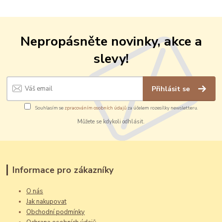
Nepropásněte novinky, akce a
slevy!
Přihlásit se
Souhlasím se
zpracováním osobních údajů
za účelem rozesílky newsletteru.
Můžete se kdykoli odhlásit.
Informace pro zákazníky
O nás
Jak nakupovat
Obchodní podmínky