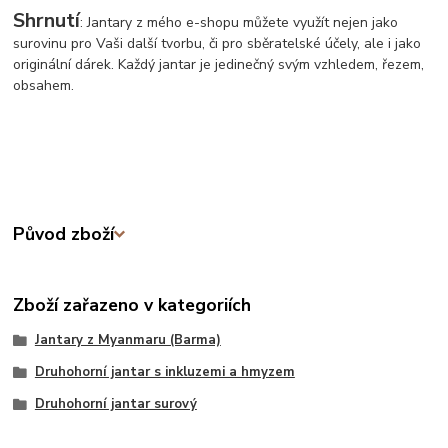
Shrnutí
: Jantary z mého e-shopu můžete využít nejen jako
surovinu pro Vaši další tvorbu, či pro sběratelské účely, ale i jako
originální dárek. Každý jantar je jedinečný svým vzhledem, řezem,
obsahem.
Původ zboží
Zboží zařazeno v kategoriích
Jantary z Myanmaru (Barma)
Druhohorní jantar s inkluzemi a hmyzem
Druhohorní jantar surový