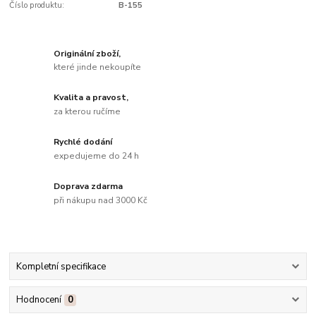
Číslo produktu:
B-155
Originální zboží,
které jinde nekoupíte
Kvalita a pravost,
za kterou ručíme
Rychlé dodání
expedujeme do 24 h
Doprava zdarma
při nákupu nad 3000 Kč
Kompletní specifikace
Hodnocení
0