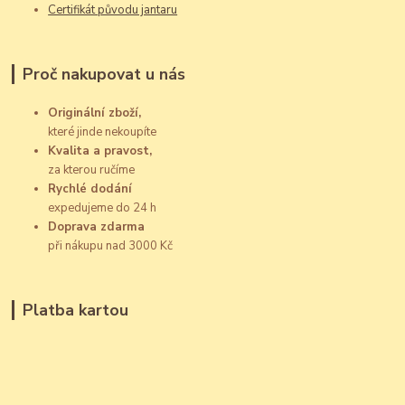
Certifikát původu jantaru
Proč nakupovat u nás
Originální zboží,
které jinde nekoupíte
Kvalita a pravost,
za kterou ručíme
Rychlé dodání
expedujeme do 24 h
Doprava zdarma
při nákupu nad 3000 Kč
Platba kartou