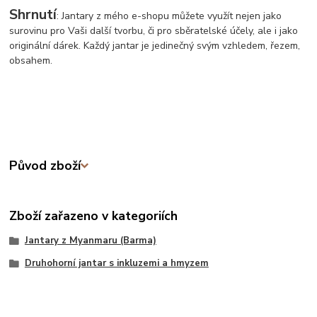
Shrnutí
: Jantary z mého e-shopu můžete využít nejen jako
surovinu pro Vaši další tvorbu, či pro sběratelské účely, ale i jako
originální dárek. Každý jantar je jedinečný svým vzhledem, řezem,
obsahem.
Původ zboží
Zboží zařazeno v kategoriích
Jantary z Myanmaru (Barma)
Druhohorní jantar s inkluzemi a hmyzem