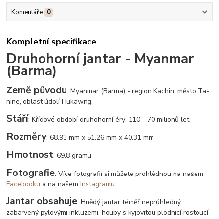
Komentáře
0
Kompletní specifikace
Druhohorní jantar - Myanmar
(Barma)
Země původu
: Myanmar (Barma) - region Kachin, město Ta-
nine, oblast údolí Hukawng.
Stáří
: Křídové období druhohorní éry: 110 - 70 milionů let.
Rozměry
: 68.93 mm x 51.26 mm x 40.31 mm
Hmotnost
: 69.8 gramu
Fotografie
: Více fotografií si můžete prohlédnou na našem
Facebooku
a na našem
Instagramu
.
Jantar obsahuje
: Hnědý jantar téměř neprůhledný,
zabarvený pylovými inkluzemi, houby s kyjovitou plodnicí rostoucí