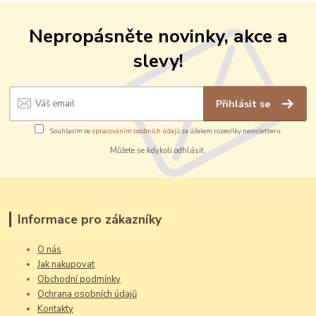
Nepropásněte novinky, akce a
slevy!
Přihlásit se
Souhlasím se
zpracováním osobních údajů
za účelem rozesílky newsletteru.
Můžete se kdykoli odhlásit.
Informace pro zákazníky
O nás
Jak nakupovat
Obchodní podmínky
Ochrana osobních údajů
Kontakty