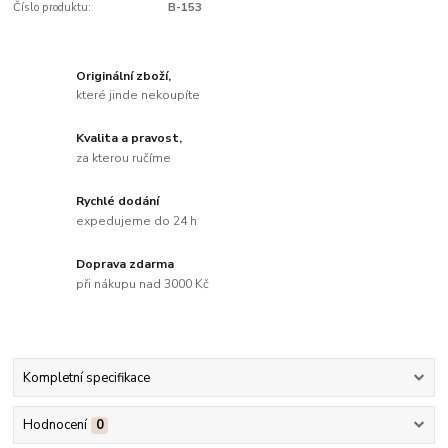
Číslo produktu:
B-153
Originální zboží,
které jinde nekoupíte
Kvalita a pravost,
za kterou ručíme
Rychlé dodání
expedujeme do 24 h
Doprava zdarma
při nákupu nad 3000 Kč
Kompletní specifikace
Hodnocení
0