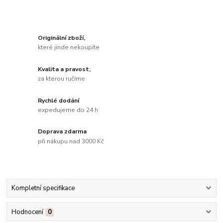
Originální zboží,
které jinde nekoupíte
Kvalita a pravost,
za kterou ručíme
Rychlé dodání
expedujeme do 24 h
Doprava zdarma
při nákupu nad 3000 Kč
Kompletní specifikace
Hodnocení
0