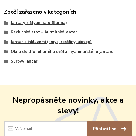
Zboží zařazeno v kategoriích
Jantary z Myanmaru (Barma)
Kachinský stát – burmitský jantar
Jantar s inkluzemi (hmyz, rostliny, biotop)
Okno do druhohorního světa myanmarského jantaru
Surový jantar
Nepropásněte novinky, akce a
slevy!
Přihlásit se