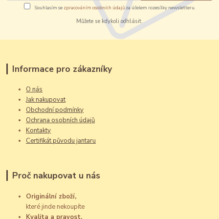
Souhlasím se
zpracováním osobních údajů
za účelem rozesílky newsletteru.
Můžete se kdykoli odhlásit.
Informace pro zákazníky
O nás
Jak nakupovat
Obchodní podmínky
Ochrana osobních údajů
Kontakty
Certifikát původu jantaru
Proč nakupovat u nás
Originální zboží,
které jinde nekoupíte
Kvalita a pravost,