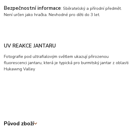
Bezpečnostní informace
: Sběratelský a přírodní předmět.
Není určen jako hračka. Nevhodné pro děti do 3 let.
UV REAKCE JANTARU
Fotografie pod ultrafialovým světlem ukazují přirozenou
fluorescenci jantaru, která je typická pro burmitský jantar z oblasti
Hukawng Valley
Původ zboží