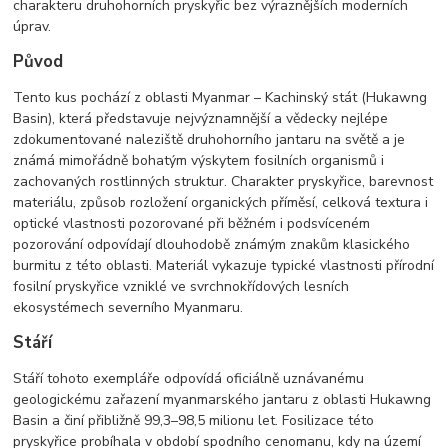
charakteru druhohorních pryskyřic bez výraznějších moderních
úprav.
Původ
Tento kus pochází z oblasti Myanmar – Kachinský stát (Hukawng
Basin), která představuje nejvýznamnější a vědecky nejlépe
zdokumentované naleziště druhohorního jantaru na světě a je
známá mimořádně bohatým výskytem fosilních organismů i
zachovaných rostlinných struktur. Charakter pryskyřice, barevnost
materiálu, způsob rozložení organických příměsí, celková textura i
optické vlastnosti pozorované při běžném i podsvíceném
pozorování odpovídají dlouhodobě známým znakům klasického
burmitu z této oblasti. Materiál vykazuje typické vlastnosti přírodní
fosilní pryskyřice vzniklé ve svrchnokřídových lesních
ekosystémech severního Myanmaru.
Stáří
Stáří tohoto exempláře odpovídá oficiálně uznávanému
geologickému zařazení myanmarského jantaru z oblasti Hukawng
Basin a činí přibližně 99,3–98,5 milionu let. Fosilizace této
pryskyřice probíhala v období spodního cenomanu, kdy na území