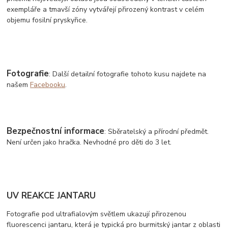
exempláře a tmavší zóny vytvářejí přirozený kontrast v celém
objemu fosilní pryskyřice.
Fotografie
: Další detailní fotografie tohoto kusu najdete na
našem
Facebooku
.
Bezpečnostní informace
: Sběratelský a přírodní předmět.
Není určen jako hračka. Nevhodné pro děti do 3 let.
UV REAKCE JANTARU
Fotografie pod ultrafialovým světlem ukazují přirozenou
fluorescenci jantaru, která je typická pro burmitský jantar z oblasti