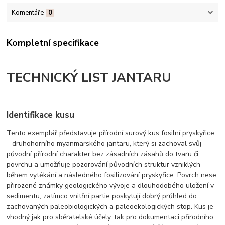
Komentáře
0
Kompletní specifikace
TECHNICKÝ LIST JANTARU
Identifikace kusu
Tento exemplář představuje přírodní surový kus fosilní pryskyřice
– druhohorního myanmarského jantaru, který si zachoval svůj
původní přírodní charakter bez zásadních zásahů do tvaru či
povrchu a umožňuje pozorování původních struktur vzniklých
během vytékání a následného fosilizování pryskyřice. Povrch nese
přirozené známky geologického vývoje a dlouhodobého uložení v
sedimentu, zatímco vnitřní partie poskytují dobrý průhled do
zachovaných paleobiologických a paleoekologických stop. Kus je
vhodný jak pro sběratelské účely, tak pro dokumentaci přírodního