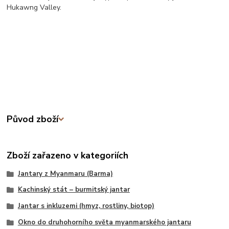
Hukawng Valley.
Původ zboží
Zboží zařazeno v kategoriích
Jantary z Myanmaru (Barma)
Kachinský stát – burmitský jantar
Jantar s inkluzemi (hmyz, rostliny, biotop)
Okno do druhohorního světa myanmarského jantaru