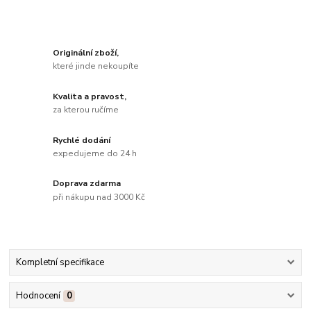
Originální zboží,
které jinde nekoupíte
Kvalita a pravost,
za kterou ručíme
Rychlé dodání
expedujeme do 24 h
Doprava zdarma
při nákupu nad 3000 Kč
Kompletní specifikace
Hodnocení
0