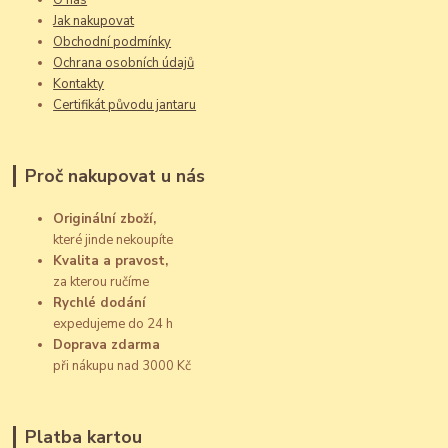
O nás
Jak nakupovat
Obchodní podmínky
Ochrana osobních údajů
Kontakty
Certifikát původu jantaru
Proč nakupovat u nás
Originální zboží,
které jinde nekoupíte
Kvalita a pravost,
za kterou ručíme
Rychlé dodání
expedujeme do 24 h
Doprava zdarma
při nákupu nad 3000 Kč
Platba kartou