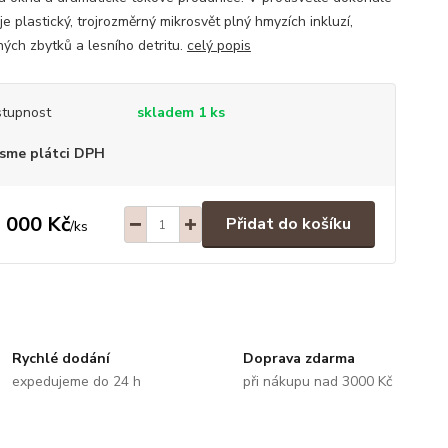
e plastický, trojrozměrný mikrosvět plný hmyzích inkluzí,
ných zbytků a lesního detritu.
celý popis
tupnost
skladem 1 ks
sme plátci DPH
 000 Kč
Přidat do košíku
/
ks
Rychlé dodání
Doprava zdarma
expedujeme do 24 h
při nákupu nad 3000 Kč