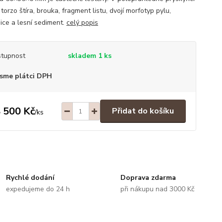
torzo štíra, brouka, fragment listu, dvojí morfotyp pylu,
ice a lesní sediment.
celý popis
tupnost
skladem 1 ks
sme plátci DPH
 500 Kč
Přidat do košíku
/
ks
Rychlé dodání
Doprava zdarma
expedujeme do 24 h
při nákupu nad 3000 Kč