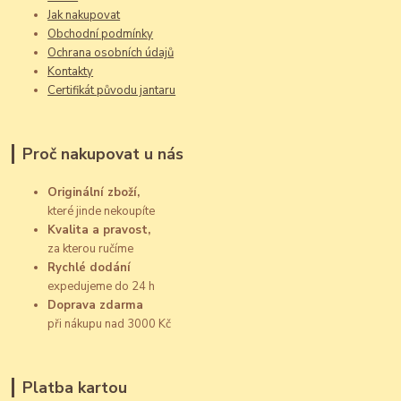
Jak nakupovat
Obchodní podmínky
Ochrana osobních údajů
Kontakty
Certifikát původu jantaru
Proč nakupovat u nás
Originální zboží,
které jinde nekoupíte
Kvalita a pravost,
za kterou ručíme
Rychlé dodání
expedujeme do 24 h
Doprava zdarma
při nákupu nad 3000 Kč
Platba kartou