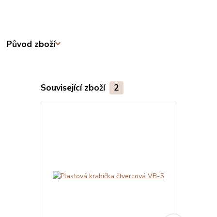
Původ zboží
Související zboží
2