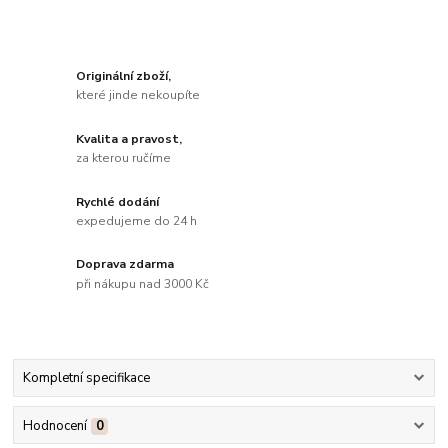
Originální zboží,
které jinde nekoupíte
Kvalita a pravost,
za kterou ručíme
Rychlé dodání
expedujeme do 24 h
Doprava zdarma
při nákupu nad 3000 Kč
Kompletní specifikace
Hodnocení
0