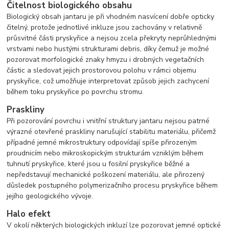
Čitelnost biologického obsahu
Biologický obsah jantaru je při vhodném nasvícení dobře opticky
čitelný, protože jednotlivé inkluze jsou zachovány v relativně
průsvitné části pryskyřice a nejsou zcela překryty neprůhlednými
vrstvami nebo hustými strukturami debris, díky čemuž je možné
pozorovat morfologické znaky hmyzu i drobných vegetačních
částic a sledovat jejich prostorovou polohu v rámci objemu
pryskyřice, což umožňuje interpretovat způsob jejich zachycení
během toku pryskyřice po povrchu stromu.
Praskliny
Při pozorování povrchu i vnitřní struktury jantaru nejsou patrné
výrazné otevřené praskliny narušující stabilitu materiálu, přičemž
případné jemné mikrostruktury odpovídají spíše přirozeným
proudnicím nebo mikroskopickým strukturám vzniklým během
tuhnutí pryskyřice, které jsou u fosilní pryskyřice běžné a
nepředstavují mechanické poškození materiálu, ale přirozený
důsledek postupného polymerizačního procesu pryskyřice během
jejího geologického vývoje.
Halo efekt
V okolí některých biologických inkluzí lze pozorovat jemné optické