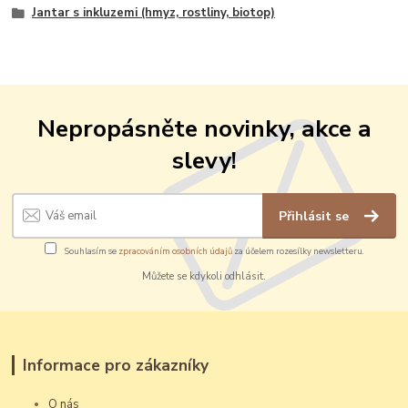
Jantar s inkluzemi (hmyz, rostliny, biotop)
Nepropásněte novinky, akce a
slevy!
Přihlásit se
Souhlasím se
zpracováním osobních údajů
za účelem rozesílky newsletteru.
Můžete se kdykoli odhlásit.
Informace pro zákazníky
O nás