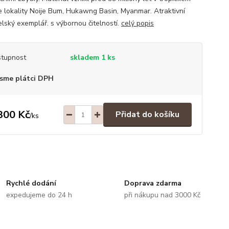
e lokality Noije Bum, Hukawng Basin, Myanmar. Atraktivní
elský exemplář. s výbornou čitelností.
celý popis
tupnost
skladem 1 ks
sme plátci DPH
300 Kč
Přidat do košíku
/
ks
Rychlé dodání
Doprava zdarma
expedujeme do 24 h
při nákupu nad 3000 Kč