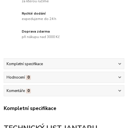
za kterou ručíme
Rychlé dodání
expedujeme do 24 h
Doprava zdarma
při nákupu nad 3000 Kč
Kompletní specifikace
Hodnocení
0
Komentáře
0
Kompletní specifikace