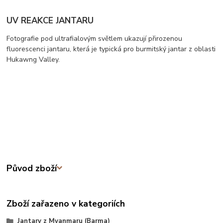
UV REAKCE JANTARU
Fotografie pod ultrafialovým světlem ukazují přirozenou
fluorescenci jantaru, která je typická pro burmitský jantar z oblasti
Hukawng Valley.
Původ zboží
Zboží zařazeno v kategoriích
Jantary z Myanmaru (Barma)