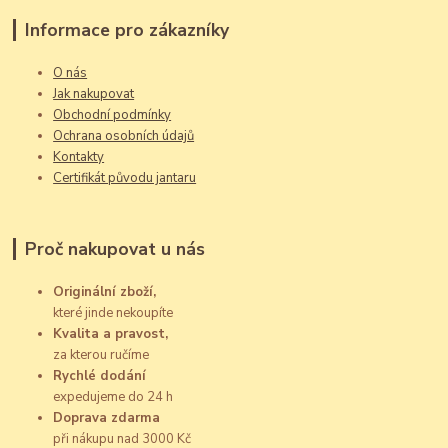
Informace pro zákazníky
O nás
Jak nakupovat
Obchodní podmínky
Ochrana osobních údajů
Kontakty
Certifikát původu jantaru
Proč nakupovat u nás
Originální zboží,
které jinde nekoupíte
Kvalita a pravost,
za kterou ručíme
Rychlé dodání
expedujeme do 24 h
Doprava zdarma
při nákupu nad 3000 Kč