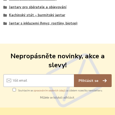
Jantary pro sběratele a objevování
Kachinský stát – burmitský jantar
Jantar s inkluzemi (hmyz, rostliny, biotop)
Nepropásněte novinky, akce a
slevy!
Přihlásit se
Souhlasím se
zpracováním osobních údajů
za účelem rozesílky newsletteru.
Můžete se kdykoli odhlásit.