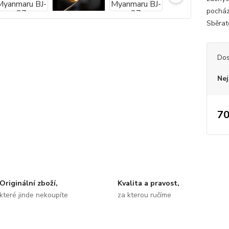
pocház
Sběrate
Dos
Nej
70
Originální zboží,
Kvalita a pravost,
které jinde nekoupíte
za kterou ručíme