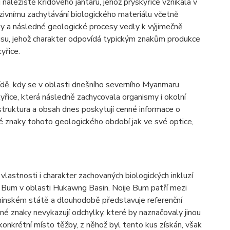
aleziště křídového jantaru, jehož pryskyřice vznikala v
zivnímu zachytávání biologického materiálu včetně
ky a následné geologické procesy vedly k výjimečně
 kusu, jehož charakter odpovídá typickým znakům produkce
yřice.
ídě, kdy se v oblasti dnešního severního Myanmaru
yřice, která následně zachycovala organismy i okolní
 struktura a obsah dnes poskytují cenné informace o
né znaky tohoto geologického období jak ve své optice,
 vlastnosti i charakter zachovaných biologických inkluzí
e Bum v oblasti Hukawng Basin. Noije Bum patří mezi
hinském státě a dlouhodobě představuje referenční
é znaky nevykazují odchylky, které by naznačovaly jinou
 konkrétní místo těžby, z něhož byl tento kus získán, však