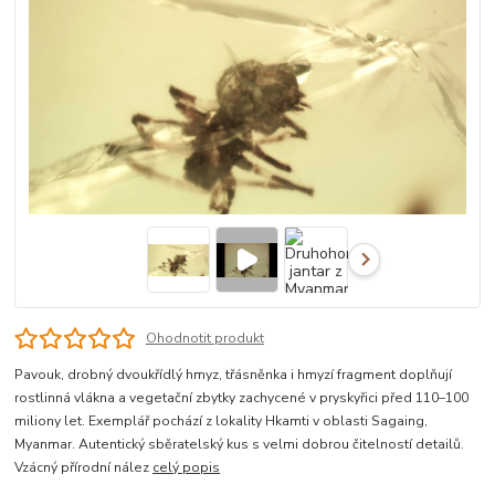
Ohodnotit produkt
Pavouk, drobný dvoukřídlý hmyz, třásněnka i hmyzí fragment doplňují
rostlinná vlákna a vegetační zbytky zachycené v pryskyřici před 110–100
miliony let. Exemplář pochází z lokality Hkamti v oblasti Sagaing,
Myanmar. Autentický sběratelský kus s velmi dobrou čitelností detailů.
Vzácný přírodní nález
celý popis