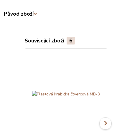
Původ zboží
Související zboží
6