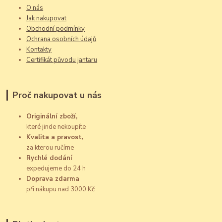
O nás
Jak nakupovat
Obchodní podmínky
Ochrana osobních údajů
Kontakty
Certifikát původu jantaru
Proč nakupovat u nás
Originální zboží,
které jinde nekoupíte
Kvalita a pravost,
za kterou ručíme
Rychlé dodání
expedujeme do 24 h
Doprava zdarma
při nákupu nad 3000 Kč