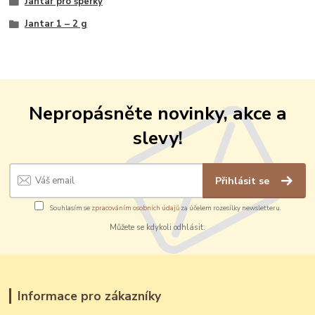
Jantar pro šperky
Jantar 1 – 2 g
Nepropásněte novinky, akce a
slevy!
Přihlásit se
Souhlasím se
zpracováním osobních údajů
za účelem rozesílky newsletteru.
Můžete se kdykoli odhlásit.
Informace pro zákazníky