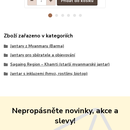
Přidat do košíku
Zboží zařazeno v kategoriích
Jantary z Myanmaru (Barma)
Jantary pro sběratele a objevování
Sagaing Region – Khamti (starší myanmarský jantar)
Jantar s inkluzemi (hmyz, rostliny, biotop)
Nepropásněte novinky, akce a
slevy!