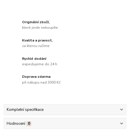
Originální zboží,
které jinde nekoupíte
Kvalita a pravost,
za kterou ručíme
Rychlé dodání
expedujeme do 24 h
Doprava zdarma
při nákupu nad 3000 Kč
Kompletní specifikace
Hodnocení
0