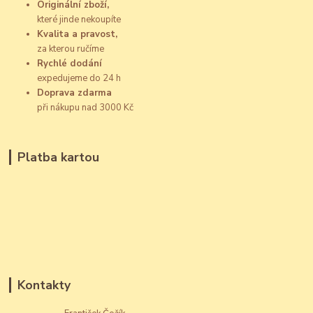
Originální zboží,
které jinde nekoupíte
Kvalita a pravost,
za kterou ručíme
Rychlé dodání
expedujeme do 24 h
Doprava zdarma
při nákupu nad 3000 Kč
Platba kartou
Kontakty