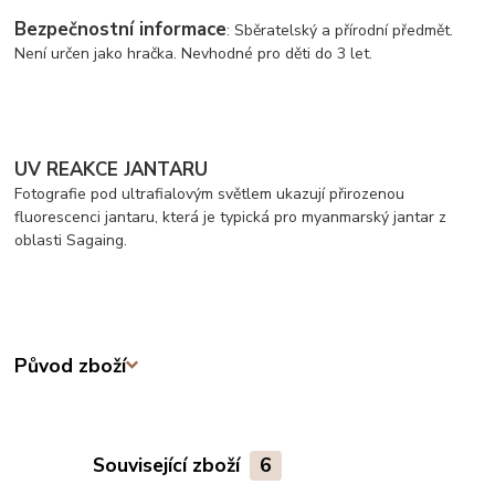
Bezpečnostní informace
: Sběratelský a přírodní předmět.
Není určen jako hračka. Nevhodné pro děti do 3 let.
UV REAKCE JANTARU
Fotografie pod ultrafialovým světlem ukazují přirozenou
fluorescenci jantaru, která je typická pro myanmarský jantar z
oblasti Sagaing.
Původ zboží
Související zboží
6