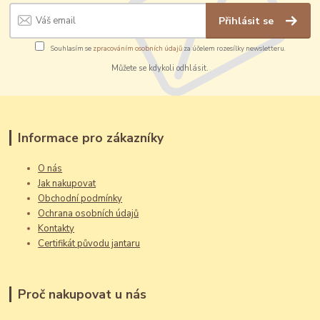
Přihlásit se
Souhlasím se
zpracováním osobních údajů
za účelem rozesílky newsletteru.
Můžete se kdykoli odhlásit.
Informace pro zákazníky
O nás
Jak nakupovat
Obchodní podmínky
Ochrana osobních údajů
Kontakty
Certifikát původu jantaru
Proč nakupovat u nás