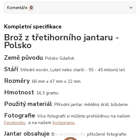
Komentáře
0
Kompletní specifikace
Brož z třetihorního jantaru -
Polsko
Země původu
: Polsko Gdaňsk
Stáří
: Střední eocén, Lutet nebo starší - 55 - 45 milionů let.
Rozměry
: 66 mm x 47 mm x 22 mm
Hmotnost
: 16.3 gramu
Použitý materiál
: Přírodní jantar, měděný drát, bižuterie.
Fotografie
: Více fotografií si můžete prohlédnou na našem
Facebooku
a na našem
Instagramu
.
Jantar obsahuje
: Barva jantaru dle přiložené fotografie.