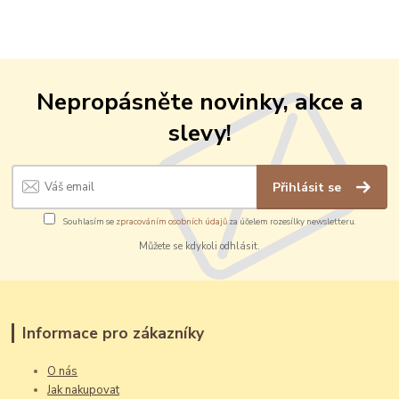
Nepropásněte novinky, akce a
slevy!
Přihlásit se
Souhlasím se
zpracováním osobních údajů
za účelem rozesílky newsletteru.
Můžete se kdykoli odhlásit.
Informace pro zákazníky
O nás
Jak nakupovat