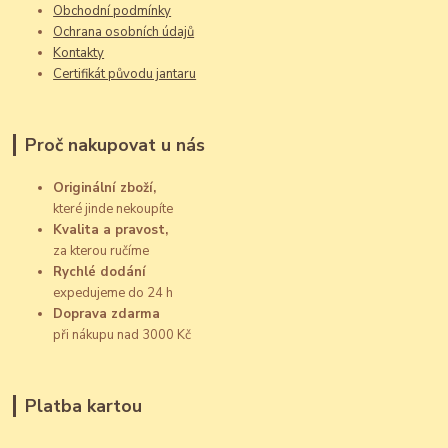
Obchodní podmínky
Ochrana osobních údajů
Kontakty
Certifikát původu jantaru
Proč nakupovat u nás
Originální zboží,
které jinde nekoupíte
Kvalita a pravost,
za kterou ručíme
Rychlé dodání
expedujeme do 24 h
Doprava zdarma
při nákupu nad 3000 Kč
Platba kartou