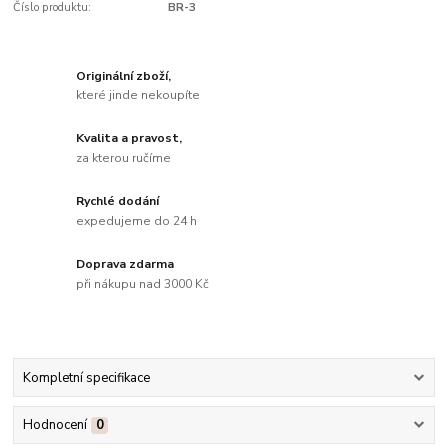
Číslo produktu:
BR-3
Originální zboží,
které jinde nekoupíte
Kvalita a pravost,
za kterou ručíme
Rychlé dodání
expedujeme do 24 h
Doprava zdarma
při nákupu nad 3000 Kč
Kompletní specifikace
Hodnocení
0