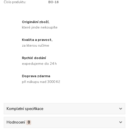
Číslo produktu:
BO-16
Originální zboží,
které jinde nekoupíte
Kvalita a pravost,
za kterou ručíme
Rychlé dodání
expedujeme do 24 h
Doprava zdarma
při nákupu nad 3000 Kč
Kompletní specifikace
Hodnocení
0