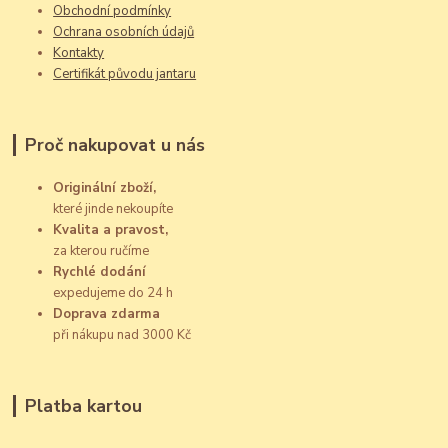
Obchodní podmínky
Ochrana osobních údajů
Kontakty
Certifikát původu jantaru
Proč nakupovat u nás
Originální zboží,
které jinde nekoupíte
Kvalita a pravost,
za kterou ručíme
Rychlé dodání
expedujeme do 24 h
Doprava zdarma
při nákupu nad 3000 Kč
Platba kartou