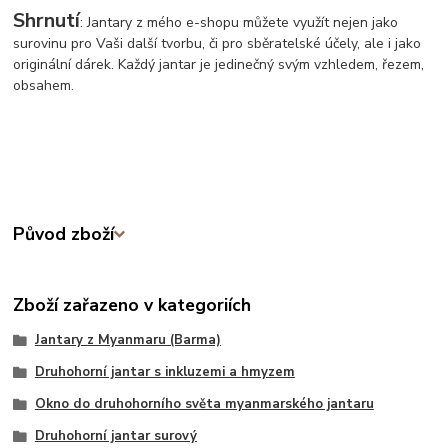
Shrnutí
: Jantary z mého e-shopu můžete využít nejen jako
surovinu pro Vaši další tvorbu, či pro sběratelské účely, ale i jako
originální dárek. Každý jantar je jedinečný svým vzhledem, řezem,
obsahem.
Původ zboží
Zboží zařazeno v kategoriích
Jantary z Myanmaru (Barma)
Druhohorní jantar s inkluzemi a hmyzem
Okno do druhohorního světa myanmarského jantaru
Druhohorní jantar surový