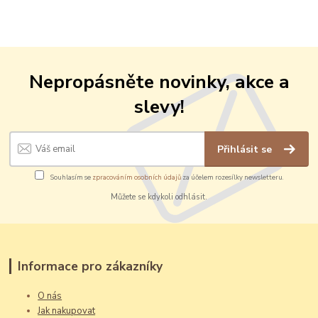
Nepropásněte novinky, akce a
slevy!
Přihlásit se
Souhlasím se
zpracováním osobních údajů
za účelem rozesílky newsletteru.
Můžete se kdykoli odhlásit.
Informace pro zákazníky
O nás
Jak nakupovat