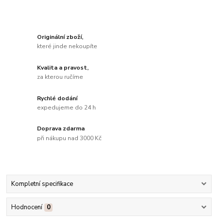
Originální zboží,
které jinde nekoupíte
Kvalita a pravost,
za kterou ručíme
Rychlé dodání
expedujeme do 24 h
Doprava zdarma
při nákupu nad 3000 Kč
Kompletní specifikace
Hodnocení
0