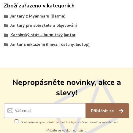
Zboží zařazeno v kategoriích
Jantary z Myanmaru (Barma)
Jantary pro sběratele a objevování
Kachinský stát – burmitský jantar
Jantar s inkluzemi (hmyz, rostliny, biotop)
Nepropásněte novinky, akce a
slevy!
Přihlásit se
Souhlasím se
zpracováním osobních údajů
za účelem rozesílky newsletteru.
Můžete se kdykoli odhlásit.