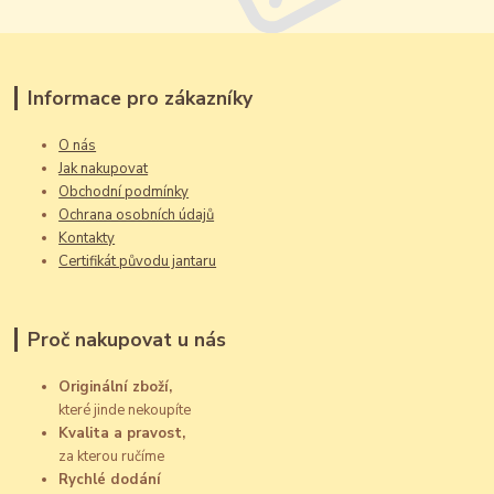
Informace pro zákazníky
O nás
Jak nakupovat
Obchodní podmínky
Ochrana osobních údajů
Kontakty
Certifikát původu jantaru
Proč nakupovat u nás
Originální zboží,
které jinde nekoupíte
Kvalita a pravost,
za kterou ručíme
Rychlé dodání