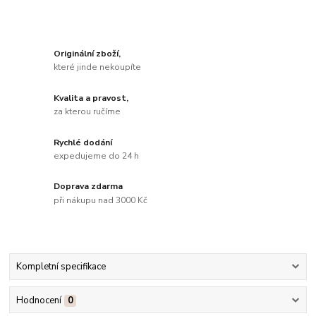
Originální zboží,
které jinde nekoupíte
Kvalita a pravost,
za kterou ručíme
Rychlé dodání
expedujeme do 24 h
Doprava zdarma
při nákupu nad 3000 Kč
Kompletní specifikace
Hodnocení
0