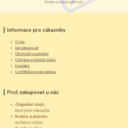
Můžete se kdykoli odhlásit.
Informace pro zákazníky
O nás
Jak nakupovat
Obchodní podmínky
Ochrana osobních údajů
Kontakty
Certifikát původu jantaru
Proč nakupovat u nás
Originální zboží,
které jinde nekoupíte
Kvalita a pravost,
za kterou ručíme