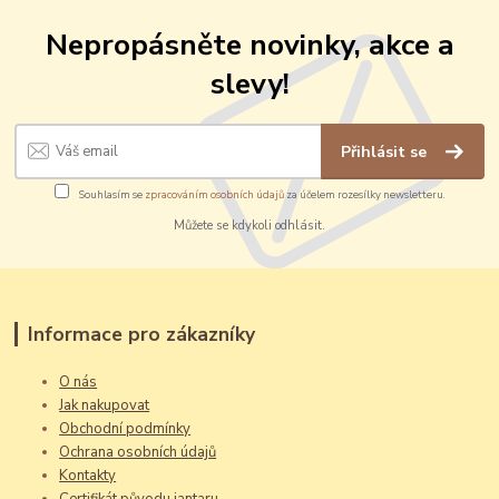
Nepropásněte novinky, akce a
slevy!
Přihlásit se
Souhlasím se
zpracováním osobních údajů
za účelem rozesílky newsletteru.
Můžete se kdykoli odhlásit.
Informace pro zákazníky
O nás
Jak nakupovat
Obchodní podmínky
Ochrana osobních údajů
Kontakty
Certifikát původu jantaru