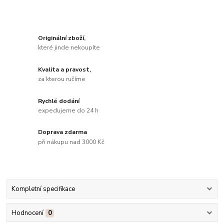
Originální zboží,
které jinde nekoupíte
Kvalita a pravost,
za kterou ručíme
Rychlé dodání
expedujeme do 24 h
Doprava zdarma
při nákupu nad 3000 Kč
Kompletní specifikace
Hodnocení
0