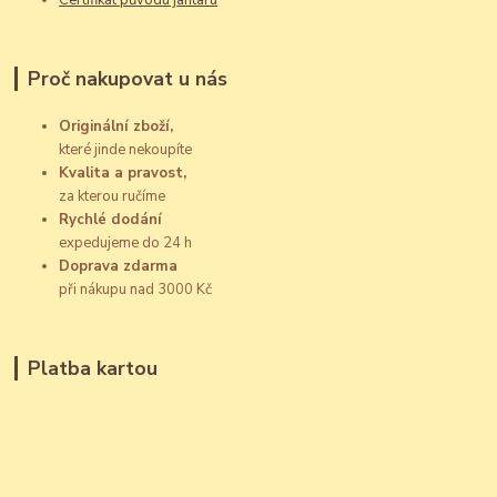
Proč nakupovat u nás
Originální zboží,
které jinde nekoupíte
Kvalita a pravost,
za kterou ručíme
Rychlé dodání
expedujeme do 24 h
Doprava zdarma
při nákupu nad 3000 Kč
Platba kartou