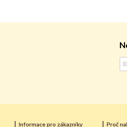
N
Informace pro zákazníky
Proč na