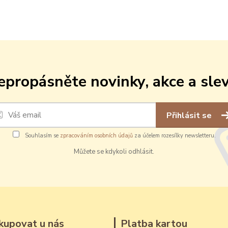
epropásněte novinky, akce a slev
Přihlásit se
Souhlasím se
zpracováním osobních údajů
za účelem rozesílky newsletteru.
Můžete se kdykoli odhlásit.
kupovat u nás
Platba kartou