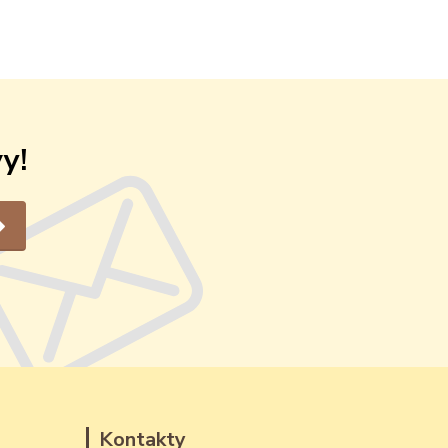
y!
Kontakty