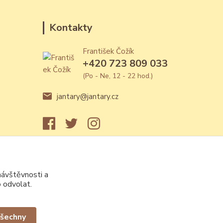
Kontakty
František Čožík
+420 723 809 033
(Po - Ne, 12 - 22 hod.)
jantary@jantary.cz
návštěvnosti a
 odvolat.
všechny