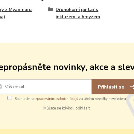
ry z Myanmaru
Druhohorní jantar s
ma)
inkluzemi a hmyzem
epropásněte novinky, akce a slev
Přihlásit se
Souhlasím se
zpracováním osobních údajů
za účelem rozesílky newsletteru.
Můžete se kdykoli odhlásit.