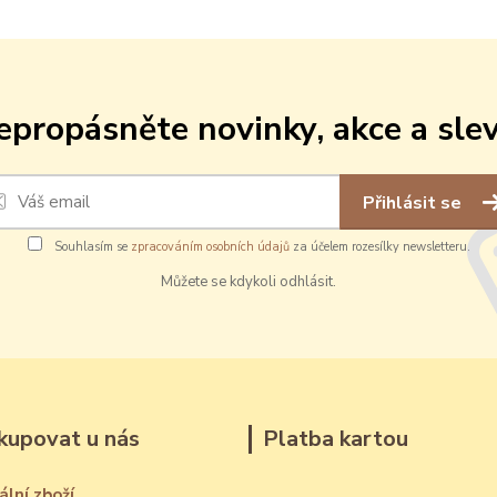
epropásněte novinky, akce a slev
Přihlásit se
Souhlasím se
zpracováním osobních údajů
za účelem rozesílky newsletteru.
Můžete se kdykoli odhlásit.
kupovat u nás
Platba kartou
ální zboží,