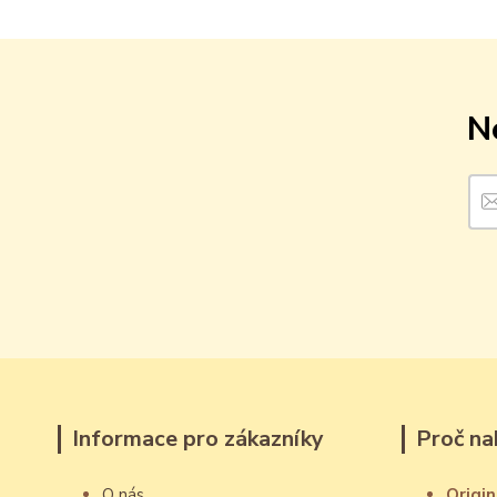
N
Informace pro zákazníky
Proč na
O nás
Origin