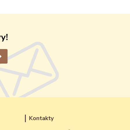
y!
Kontakty