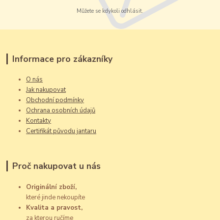
Můžete se kdykoli odhlásit.
Informace pro zákazníky
O nás
Jak nakupovat
Obchodní podmínky
Ochrana osobních údajů
Kontakty
Certifikát původu jantaru
Proč nakupovat u nás
Originální zboží,
které jinde nekoupíte
Kvalita a pravost,
za kterou ručíme