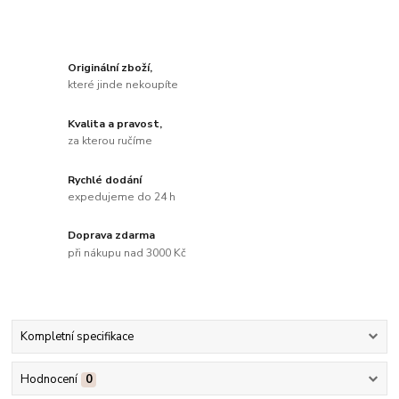
Originální zboží,
které jinde nekoupíte
Kvalita a pravost,
za kterou ručíme
Rychlé dodání
expedujeme do 24 h
Doprava zdarma
při nákupu nad 3000 Kč
Kompletní specifikace
Hodnocení
0