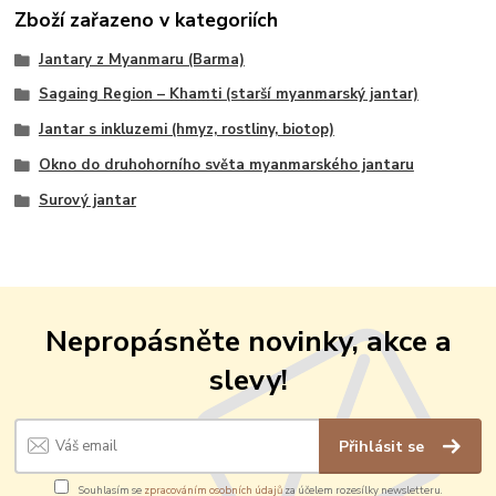
Zboží zařazeno v kategoriích
Jantary z Myanmaru (Barma)
Sagaing Region – Khamti (starší myanmarský jantar)
Jantar s inkluzemi (hmyz, rostliny, biotop)
Okno do druhohorního světa myanmarského jantaru
Surový jantar
Nepropásněte novinky, akce a
slevy!
Přihlásit se
Souhlasím se
zpracováním osobních údajů
za účelem rozesílky newsletteru.