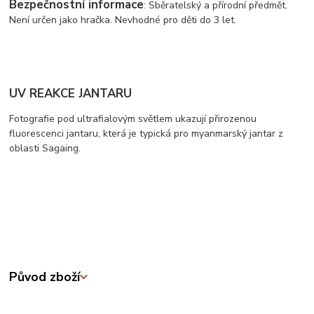
Bezpečnostní informace
: Sběratelský a přírodní předmět.
Není určen jako hračka. Nevhodné pro děti do 3 let.
UV REAKCE JANTARU
Fotografie pod ultrafialovým světlem ukazují přirozenou
fluorescenci jantaru, která je typická pro myanmarský jantar z
oblasti Sagaing.
Původ zboží