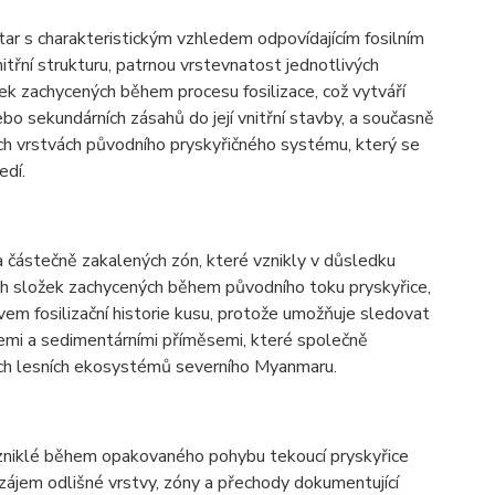
ar s charakteristickým vzhledem odpovídajícím fosilním
itřní strukturu, patrnou vrstevnatost jednotlivých
žek zachycených během procesu fosilizace, což vytváří
o sekundárních zásahů do její vnitřní stavby, a současně
ch vrstvách původního pryskyřičného systému, který se
edí.
a částečně zakalených zón, které vznikly v důsledku
ých složek zachycených během původního toku pryskyřice,
vem fosilizační historie kusu, protože umožňuje sledovat
zemi a sedimentárními příměsemi, které společně
rních lesních ekosystémů severního Myanmaru.
 vzniklé během opakovaného pohybu tekoucí pryskyřice
vzájem odlišné vrstvy, zóny a přechody dokumentující