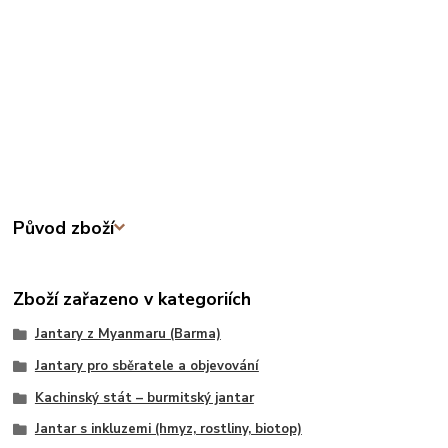
Původ zboží
Zboží zařazeno v kategoriích
Jantary z Myanmaru (Barma)
Jantary pro sběratele a objevování
Kachinský stát – burmitský jantar
Jantar s inkluzemi (hmyz, rostliny, biotop)