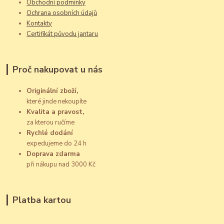
Obchodní podmínky
Ochrana osobních údajů
Kontakty
Certifikát původu jantaru
Proč nakupovat u nás
Originální zboží,
které jinde nekoupíte
Kvalita a pravost,
za kterou ručíme
Rychlé dodání
expedujeme do 24 h
Doprava zdarma
při nákupu nad 3000 Kč
Platba kartou