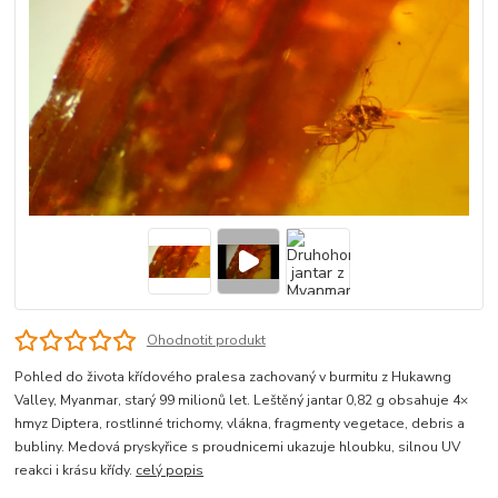
Ohodnotit produkt
Pohled do života křídového pralesa zachovaný v burmitu z Hukawng
Valley, Myanmar, starý 99 milionů let. Leštěný jantar 0,82 g obsahuje 4×
hmyz Diptera, rostlinné trichomy, vlákna, fragmenty vegetace, debris a
bubliny. Medová pryskyřice s proudnicemi ukazuje hloubku, silnou UV
reakci i krásu křídy.
celý popis