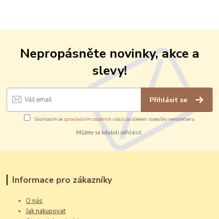
Nepropásněte novinky, akce a
slevy!
Přihlásit se
Souhlasím se
zpracováním osobních údajů
za účelem rozesílky newsletteru.
Můžete se kdykoli odhlásit.
Informace pro zákazníky
O nás
Jak nakupovat